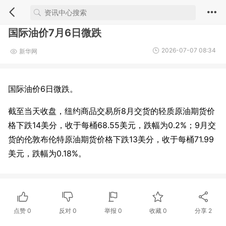
国际油价7月6日微跌
2026-07-07 08:34
新华网
国际油价6日微跌。
截至当天收盘，纽约商品交易所8月交货的轻质原油期货价
格下跌14美分，收于每桶68.55美元，跌幅为0.2%；9月交
货的伦敦布伦特原油期货价格下跌13美分，收于每桶71.99
美元，跌幅为0.18%。
点赞
0
反对
0
举报 0
收藏 0
分享
2