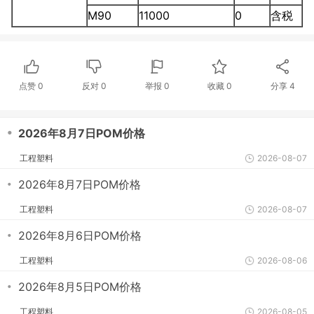
M90
11000
0
含税
点赞
0
反对
0
举报 0
收藏 0
分享
4
・
2026年8月7日POM价格
工程塑料
2026-08-07
・
2026年8月7日POM价格
工程塑料
2026-08-07
・
2026年8月6日POM价格
工程塑料
2026-08-06
・
2026年8月5日POM价格
工程塑料
2026-08-05