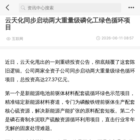
云天化同步启动两大重量级磷化工绿色循环项
目
2026-06-11 08:57
互联网
近日，云天化甩出的一则重磅投资公告，彻底颠覆了这套陈
旧逻辑。公司两家全资子公司同步启动两大重量级绿色循环
项目，总投资高达27.37亿元。
第一个是新能源电池前驱体材料配套硫循环绿色示范项目，
精准锚定新能源材料赛道，专门为磷酸铁锂前驱体生产配套
核心硫资源，解决新能源产能扩张的原料配套短板。第二个
是磷石膏制水泥联产硫酸资源循环利用项目，直击行业常年
无解的固废处理难题。