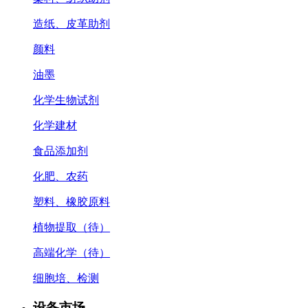
造纸、皮革助剂
颜料
油墨
化学生物试剂
化学建材
食品添加剂
化肥、农药
塑料、橡胶原料
植物提取（待）
高端化学（待）
细胞培、检测
设备市场