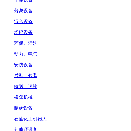
分离设备
混合设备
粉碎设备
环保、清洗
动力、电气
安防设备
成型、包装
输送、运输
橡塑机械
制药设备
石油化工机器人
新能源设备