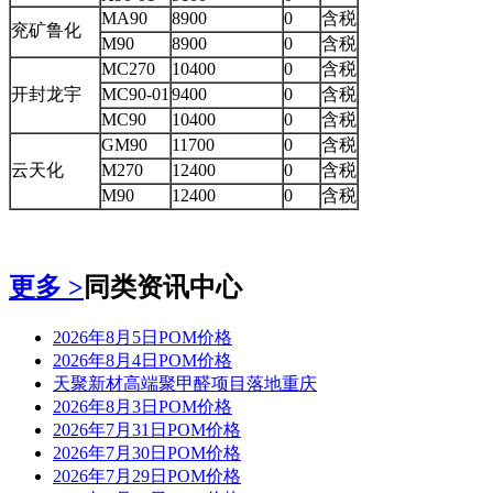
MA90
8900
0
含税
兖矿鲁化
M90
8900
0
含税
MC270
10400
0
含税
开封龙宇
MC90-01
9400
0
含税
MC90
10400
0
含税
GM90
11700
0
含税
云天化
M270
12400
0
含税
M90
12400
0
含税
更多 >
同类资讯中心
2026年8月5日POM价格
2026年8月4日POM价格
天聚新材高端聚甲醛项目落地重庆
2026年8月3日POM价格
2026年7月31日POM价格
2026年7月30日POM价格
2026年7月29日POM价格