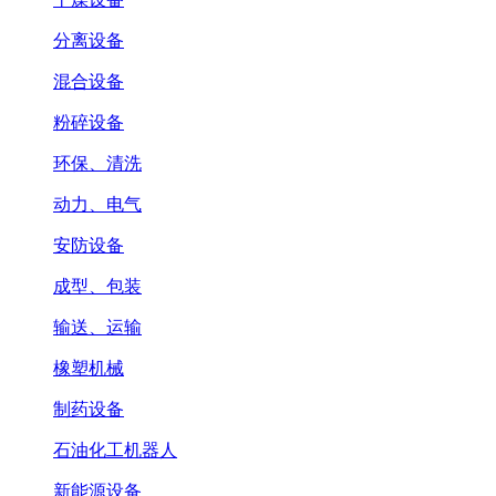
分离设备
混合设备
粉碎设备
环保、清洗
动力、电气
安防设备
成型、包装
输送、运输
橡塑机械
制药设备
石油化工机器人
新能源设备