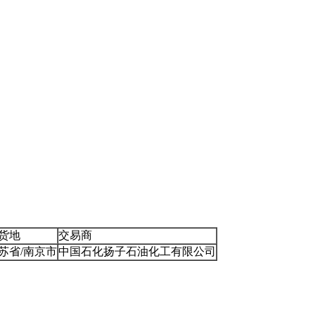
货地
交易商
苏省/南京市
中国石化扬子石油化工有限公司