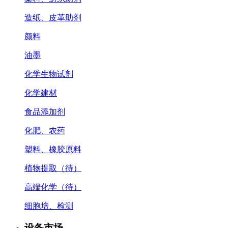
造纸、皮革助剂
颜料
油墨
化学生物试剂
化学建材
食品添加剂
化肥、农药
塑料、橡胶原料
植物提取（待）
高端化学（待）
细胞培、检测
设备市场