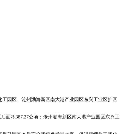
化工园区、沧州渤海新区南大港产业园区东兴工业区扩区
区后面积387.27公顷；沧州渤海新区南大港产业园区东兴工