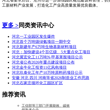
河北省要求邢台、沧州市进一步加强园区规范建设和管理，切
工新材料产业发展，打造化工产业高质量发展优良载体。
更多 >
同类资讯中心
河北一工业园区发生爆炸
河北首个万吨级绿氨项目一期中交
河北新建年产6万吨生物基新材料项目
河北：加快建设4个百亿级、5大重点化工项目
河北冀宏化工11万吨N-甲基苯胺项目公示
河北省公布2026年重点建设项目公布
河北金牛化工投资11亿风电项目
河北玖泰化工年产10万吨原料药项目公示
安徽 河北 四川 河南等省2026制造业工作思路
河北石家庄循环化工园区扩区
推荐资讯
工信部等三部门开展能效、碳效