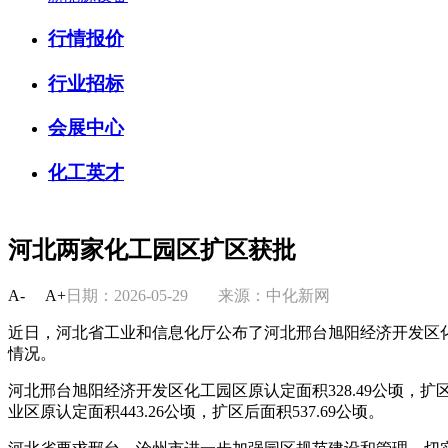
行情报价
行业招标
会展中心
化工英才
河北两家化工园区扩区获批
A-
A+
日期：2026-05-29
来源：中化新网
近日，河北省工业和信息化厅公布了河北邢台旭阳经济开发区
情况。
河北邢台旭阳经济开发区化工园区原认定面积328.49公顷，扩
业区原认定面积443.26公顷，扩区后面积537.69公顷。