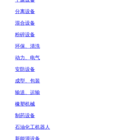
分离设备
混合设备
粉碎设备
环保、清洗
动力、电气
安防设备
成型、包装
输送、运输
橡塑机械
制药设备
石油化工机器人
新能源设备