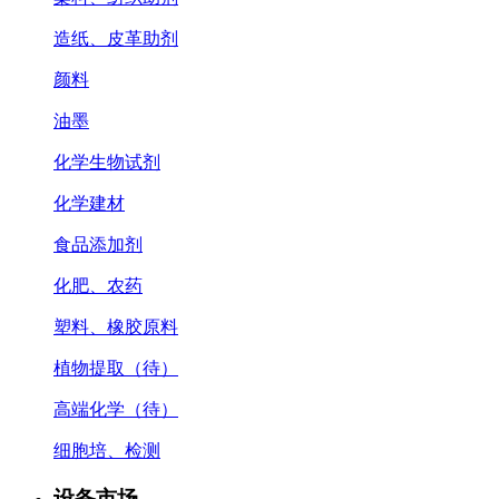
造纸、皮革助剂
颜料
油墨
化学生物试剂
化学建材
食品添加剂
化肥、农药
塑料、橡胶原料
植物提取（待）
高端化学（待）
细胞培、检测
设备市场