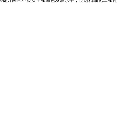
实提升园区本质安全和绿色发展水平，促进精细化工和化