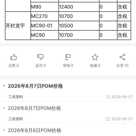
M90
12400
0
含税
MC270
10700
0
含税
开封龙宇
MC90-01
10500
0
含税
MC90
10700
0
含税
点赞
0
反对
0
举报 0
收藏 0
分享
10
・
2026年8月7日POM价格
工程塑料
2026-08-07
・
2026年8月7日POM价格
工程塑料
2026-08-07
・
2026年8月6日POM价格