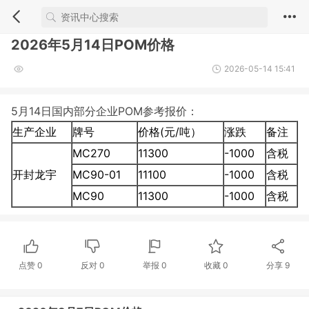
2026年5月14日POM价格
2026-05-14 15:41
5月14日国内部分企业POM参考报价：
生产企业
牌号
价格(元/吨）
涨跌
备注
MC270
11300
-1000
含税
开封龙宇
MC90-01
11100
-1000
含税
MC90
11300
-1000
含税
点赞
0
反对
0
举报 0
收藏 0
分享
9