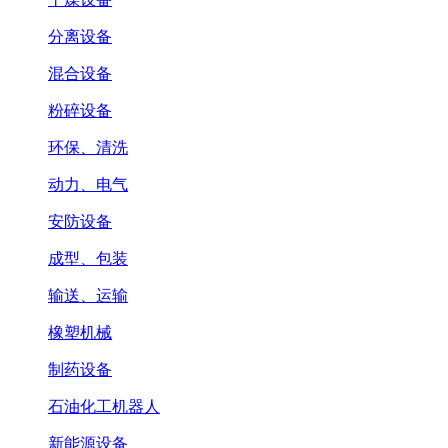
分离设备
混合设备
粉碎设备
环保、清洗
动力、电气
安防设备
成型、包装
输送、运输
橡塑机械
制药设备
石油化工机器人
新能源设备