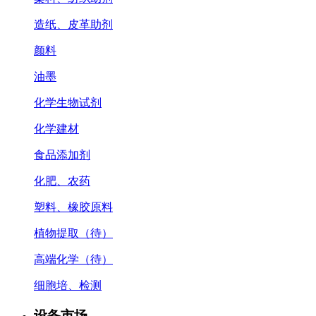
造纸、皮革助剂
颜料
油墨
化学生物试剂
化学建材
食品添加剂
化肥、农药
塑料、橡胶原料
植物提取（待）
高端化学（待）
细胞培、检测
设备市场