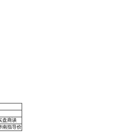
实盘商谈
华南指导价