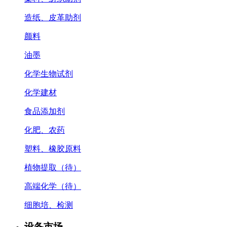
造纸、皮革助剂
颜料
油墨
化学生物试剂
化学建材
食品添加剂
化肥、农药
塑料、橡胶原料
植物提取（待）
高端化学（待）
细胞培、检测
设备市场