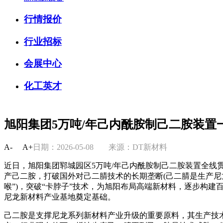
行情报价
行业招标
会展中心
化工英才
旭阳集团5万吨/年己内酰胺制己二胺装置
A-
A+
日期：2026-05-08
来源：DT新材料
近日，旭阳集团郓城园区5万吨/年己内酰胺制己二胺装置全线
产己二胺，打破国外对己二腈技术的长期垄断(己二腈是生产尼
喉”)，突破“卡脖子”技术，为旭阳布局高端新材料，逐步构建百
尼龙新材料产业基地奠定基础。
己二胺是支撑尼龙系列新材料产业升级的重要原料，其生产技