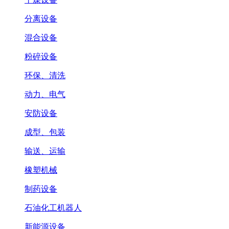
分离设备
混合设备
粉碎设备
环保、清洗
动力、电气
安防设备
成型、包装
输送、运输
橡塑机械
制药设备
石油化工机器人
新能源设备