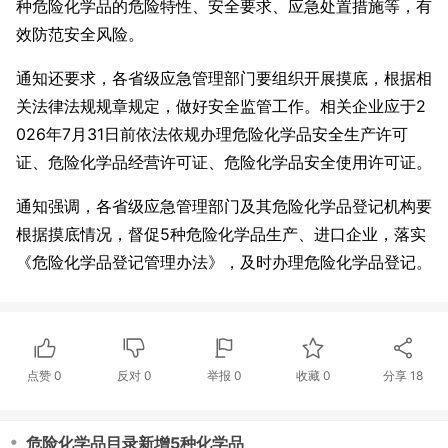
种危险化学品的危险特性、安全要求、应急处置措施等，有
效防范安全风险。
通知还要求，各省级应急管理部门要组织开展摸底，根据相
关法律法规规章规定，做好安全监管工作。相关企业应于2
026年7月31日前依法依规办理危险化学品安全生产许可
证、危险化学品经营许可证、危险化学品安全使用许可证。
通知强调，各省级应急管理部门及其危险化学品登记机构要
根据摸底情况，督促5种危险化学品生产、进口企业，落实
《危险化学品登记管理办法》，及时办理危险化学品登记。
点赞
0
反对
0
举报 0
收藏 0
分享
18
・
危险化学品目录新增5种化学品