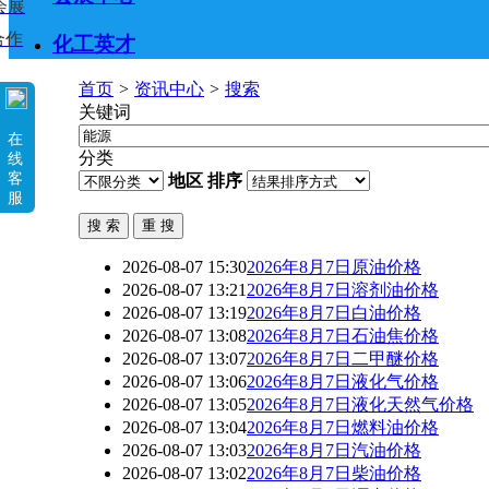
会展
合作
化工英才
首页
>
资讯中心
>
搜索
关键词
在
分类
线
客
地区
排序
服
2026-08-07 15:30
2026年8月7日原油价格
2026-08-07 13:21
2026年8月7日溶剂油价格
2026-08-07 13:19
2026年8月7日白油价格
2026-08-07 13:08
2026年8月7日石油焦价格
2026-08-07 13:07
2026年8月7日二甲醚价格
2026-08-07 13:06
2026年8月7日液化气价格
2026-08-07 13:05
2026年8月7日液化天然气价格
2026-08-07 13:04
2026年8月7日燃料油价格
2026-08-07 13:03
2026年8月7日汽油价格
2026-08-07 13:02
2026年8月7日柴油价格