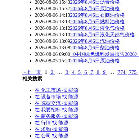
2026-08-06 15:43
2026年8月6日沥青价格
2026-08-06 15:37
2026年8月6日原油价格
2026-08-06 14:13
2026年8月6日石脑油价格
2026-08-06 13:13
2026年8月6日燃料油价格
2026-08-06 13:12
2026年8月6日液化气价格
2026-08-06 13:10
2026年8月6日液化天然气价格
2026-08-06 13:09
2026年8月6日汽油价格
2026-08-06 13:08
2026年8月6日柴油价格
2026-08-06 09:00
《中国绿色燃料发展报告2026
2026-08-05 15:29
2026年8月5日原油价格
«上一页
1
2
…
3
4
5
6
7
8
9
…
774
775
相关搜索
在
化工市场
找 能源
在
设备市场
找 能源
在
选型交流
找 能源
在
我要招标
找 能源
在
商务服务
找 能源
在
行情
找 能源
在
求购
找 能源
在
公司
找 能源