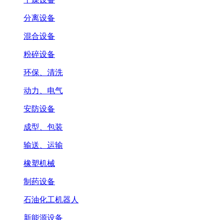
分离设备
混合设备
粉碎设备
环保、清洗
动力、电气
安防设备
成型、包装
输送、运输
橡塑机械
制药设备
石油化工机器人
新能源设备