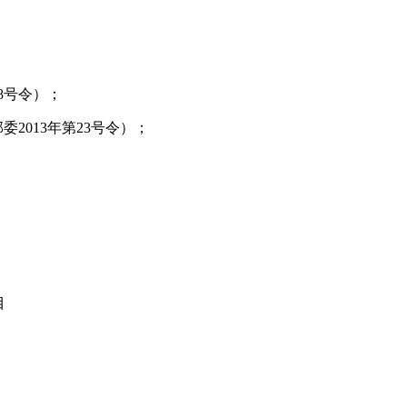
8号令）；
2013年第23号令）；
目