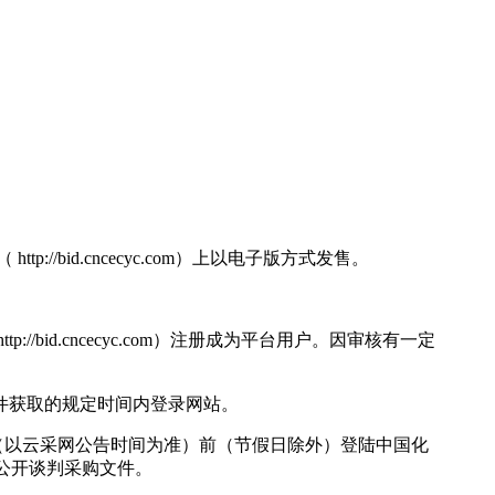
//bid.cncecyc.com）上以电子版方式发售。
//bid.cncecyc.com）注册成为平台用户。因审核有一定
文件获取的规定时间内登录网站。
,请（以云采网公告时间为准）前（节假日除外）登陆中国化
公开谈判采购文件。