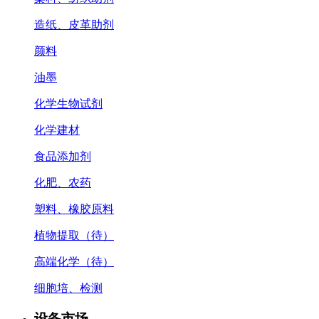
造纸、皮革助剂
颜料
油墨
化学生物试剂
化学建材
食品添加剂
化肥、农药
塑料、橡胶原料
植物提取（待）
高端化学（待）
细胞培、检测
设备市场