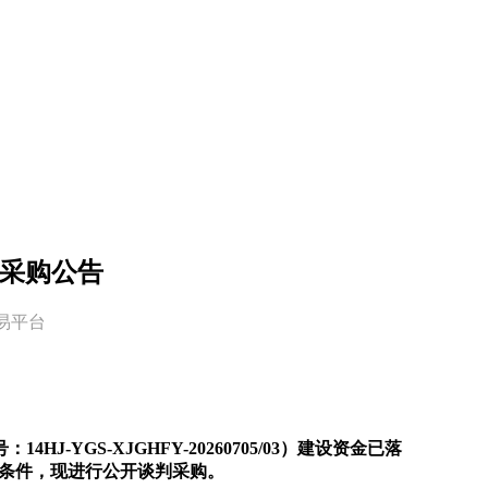
判采购公告
交易平台
YGS-XJGHFY-20260705/03）建设资金已落
购条件，现进行公开谈判采购。