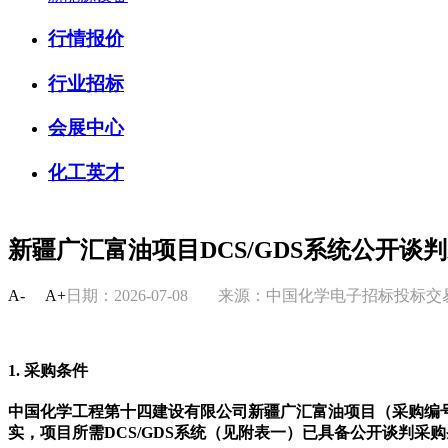
行情报价
行业招标
会展中心
化工英才
新疆广汇富油项目DCS/GDS系统公开谈
A-
A+
日期：2026-07-08
来源：中国化学电子招标投标
1. 采购条件
中国化学工程第十四建设有限公司新疆广汇富油项目（采购编号：14HJ-
实，项目所需DCS/GDS系统（见附表一）已具备公开谈判采