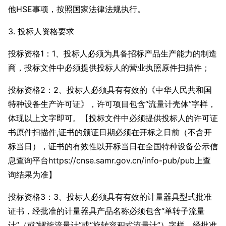
他HSE事项，按照国家法律法规执行。
3. 投标人资格要求
投标资格1：1、投标人必须为具备招标产品生产能力的制造
商，投标文件中必须提供投标人的营业执照原件扫描件；
投标资格2：2、投标人必须具有有效的《中华人民共和国
特种设备生产许可证》，许可项目包含“流量计壳体”字样，
体现以上文字即可。【投标文件中必须提供投标人的许可证
书原件扫描件,证书的颁证日期必须在开标之日前（不含开
标当日），证书的有效性以开标当日在全国特种设备公示信
息查询平台https://cnse.samr.gov.cn/info-pub/pub上查
询结果为准】
投标资格3：3、投标人必须具有有效的计量器具型式批准
证书，经批准的计量器具产品名称必须包含“单转子流量
计”（或“螺旋流量计”或“旋转容积式流量计”）字样，经批准