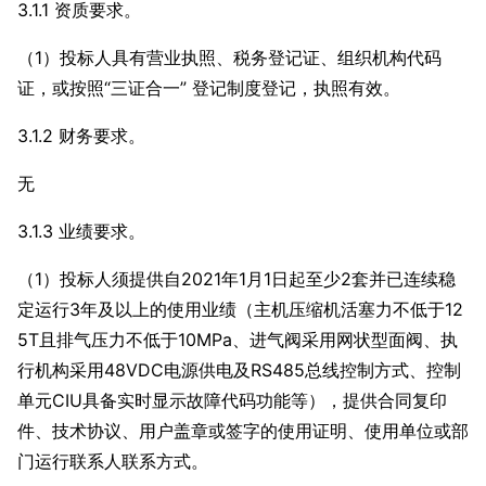
3.1.1 资质要求。
（1）投标人具有营业执照、税务登记证、组织机构代码
证，或按照“三证合一” 登记制度登记，执照有效。
3.1.2 财务要求。
无
3.1.3 业绩要求。
（1）投标人须提供自2021年1月1日起至少2套并已连续稳
定运行3年及以上的使用业绩（主机压缩机活塞力不低于12
5T且排气压力不低于10MPa、进气阀采用网状型面阀、执
行机构采用48VDC电源供电及RS485总线控制方式、控制
单元CIU具备实时显示故障代码功能等），提供合同复印
件、技术协议、用户盖章或签字的使用证明、使用单位或部
门运行联系人联系方式。