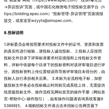
→异议投诉”页面，或中国石化物资电子招投标交易平台（h
ttps://bidding.epec.com）“投标管理-异议管理”页面填报
提交，或发送至wzyyts@sinopec.com。
8.投标说明
1.评标委员会将按照要求对投标文件中的证书、资质和发票
的真实性进行核验，请投标人诚信投标。 2.投标人应按照
投标文件目录下评审标准要求对应填报和上传投标文件资
料，评标中依据每个目录下的投标资料对该评审项目进行评
分。因投标资料上传位置错误而导致评审项目未得分的，由
投标人自行承担相关后果。 3.本标为全流程电子标，加密
版投标文件务必在投标截止时间前完成系统上传，无需提供
纸质版投标文件。操作流程见网站首页的操作手册（网站首
页-帮助中心-操作指引），如有操作问题请咨询系统客服9
5388转5。 4.领购招标文件请点击本招标公告网页最下