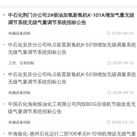
・
中石化荆门分公司2#柴油加氢新氢机K-101A增加气量无级
调节系统无级气量调节系统招标公告
机械设备招标
2026-08-03
・
中石化安庆分公司RLG装置新氢机K-501B增加无级调量系统
无级气量调节系统招标公告
工控、仪表招标
2026-06-22
・
中石化安庆分公司RLG装置新氢机K-501B增加无级调量系统
无级气量调节系统招标公告
机械设备招标
2026-06-10
・
中国石化海南炼油化工有限公司丙烷BOG压缩机节能改造无
级气量调节系统招标公告
机械设备招标
2026-03-24
・
中海炼化-惠州石化运行二部106单元K-101B机增设无级气量