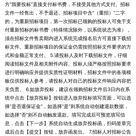
方“我要投标”直接支付标书费，不接受其他方式支付。招标
文件一经售出，不予退还。招标项目中含“（重招）”二字
的，为重新招标项目，第一次招标已领购的投标人可免于支
付重新招标的标书费（特殊情况除外，以系统状态为准），
须在招标文件售卖期内进入系统完成报名后方可直接下载招
标文件。重新招标项目的保证金仍需按照招标文件要求的方
式和金额正常支付。 5.请投标人及时下载招标文件，仔细
阅读招标文件及相关附件内容。投标人须严格按照招标要求
进行明确响应并提供实质性证明材料，招标文件中的各项模
板仅供投标人参考，请投标人对自己的投标文件响应内容把
关负责。 6.如放弃投标，建议在领购招标文件后3日内在系
统中点击【放弃投标】按钮进入放弃投标填写页面，可以选
择“是否退保证金”，如选择“是”则系统自动创建退款数据，
如选择“否”则不自动触发退款。填写完成后可预览填写信
息，点击【下一步】系统自动生成放弃投标函，扫码签章完
成后点击【提交】按钮，放弃函发出。 7.招标人对招标公告