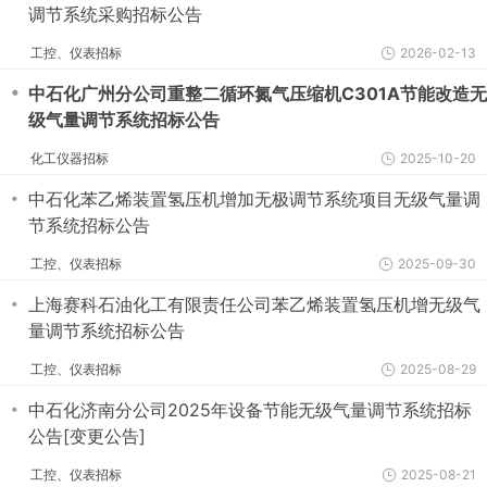
调节系统采购招标公告
工控、仪表招标
2026-02-13
・
中石化广州分公司重整二循环氮气压缩机C301A节能改造无
级气量调节系统招标公告
化工仪器招标
2025-10-20
・
中石化苯乙烯装置氢压机增加无极调节系统项目无级气量调
节系统招标公告
工控、仪表招标
2025-09-30
・
上海赛科石油化工有限责任公司苯乙烯装置氢压机增无级气
量调节系统招标公告
工控、仪表招标
2025-08-29
・
中石化济南分公司2025年设备节能无级气量调节系统招标
公告[变更公告]
工控、仪表招标
2025-08-21