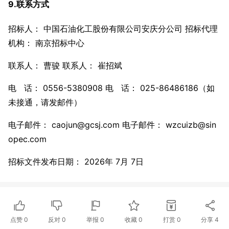
9.联系方式
招标人： 中国石油化工股份有限公司安庆分公司 招标代理
机构： 南京招标中心
联系人： 曹骏 联系人： 崔招斌
电 话： 0556-5380908 电 话： 025-86486186（如
未接通，请发邮件）
电子邮件： caojun@gcsj.com 电子邮件： wzcuizb@sin
opec.com
招标文件发布日期： 2026年 7月 7日
点赞
0
反对
0
举报 0
收藏 0
打赏
0
分享
4