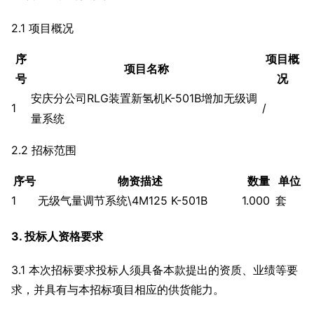
2.1 项目概况
序
项目概
项目名称
号
况
安庆分公司RLG装置新氢机K-501B增加无级调
1
/
量系统
2.2 招标范围
序号
物资描述
数量
单位
1
无级气量调节系统\4M125 K-501B
1.000
套
3. 投标人资格要求
3.1 本次招标要求投标人须具备本款提出的资质、业绩等要
求，并具有与本招标项目相应的供货能力。