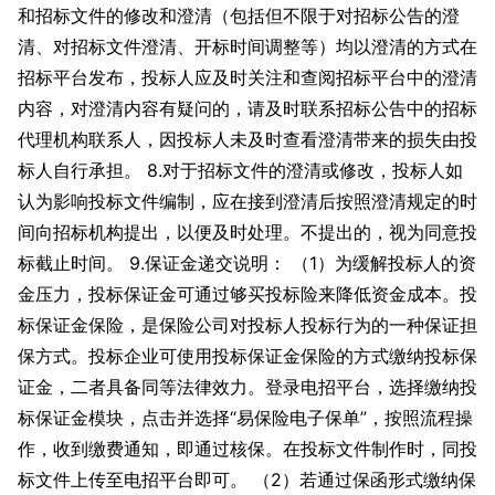
和招标文件的修改和澄清（包括但不限于对招标公告的澄
清、对招标文件澄清、开标时间调整等）均以澄清的方式在
招标平台发布，投标人应及时关注和查阅招标平台中的澄清
内容，对澄清内容有疑问的，请及时联系招标公告中的招标
代理机构联系人，因投标人未及时查看澄清带来的损失由投
标人自行承担。 8.对于招标文件的澄清或修改，投标人如
认为影响投标文件编制，应在接到澄清后按照澄清规定的时
间向招标机构提出，以便及时处理。不提出的，视为同意投
标截止时间。 9.保证金递交说明： （1）为缓解投标人的资
金压力，投标保证金可通过够买投标险来降低资金成本。投
标保证金保险，是保险公司对投标人投标行为的一种保证担
保方式。投标企业可使用投标保证金保险的方式缴纳投标保
证金，二者具备同等法律效力。登录电招平台，选择缴纳投
标保证金模块，点击并选择“易保险电子保单”，按照流程操
作，收到缴费通知，即通过核保。在投标文件制作时，同投
标文件上传至电招平台即可。 （2）若通过保函形式缴纳保