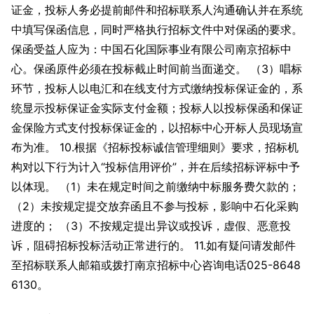
证金，投标人务必提前邮件和招标联系人沟通确认并在系统
中填写保函信息，同时严格执行招标文件中对保函的要求。
保函受益人应为：中国石化国际事业有限公司南京招标中
心。保函原件必须在投标截止时间前当面递交。 （3）唱标
环节，投标人以电汇和在线支付方式缴纳投标保证金的，系
统显示投标保证金实际支付金额；投标人以投标保函和保证
金保险方式支付投标保证金的，以招标中心开标人员现场宣
布为准。 10.根据《招标投标诚信管理细则》要求，招标机
构对以下行为计入“投标信用评价”，并在后续招标评标中予
以体现。 （1）未在规定时间之前缴纳中标服务费欠款的；
（2）未按规定提交放弃函且不参与投标，影响中石化采购
进度的； （3）不按规定提出异议或投诉，虚假、恶意投
诉，阻碍招标投标活动正常进行的。 11.如有疑问请发邮件
至招标联系人邮箱或拨打南京招标中心咨询电话025-8648
6130。