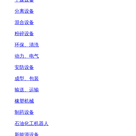
分离设备
混合设备
粉碎设备
环保、清洗
动力、电气
安防设备
成型、包装
输送、运输
橡塑机械
制药设备
石油化工机器人
新能源设备