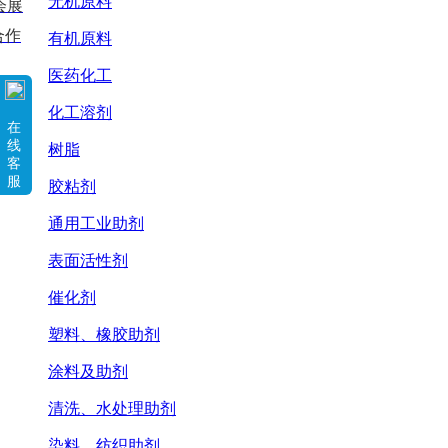
无机原料
会展
合作
有机原料
医药化工
化工溶剂
在
线
树脂
客
服
胶粘剂
通用工业助剂
表面活性剂
催化剂
塑料、橡胶助剂
涂料及助剂
清洗、水处理助剂
染料、纺织助剂