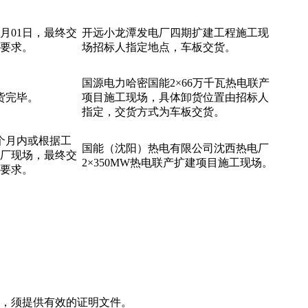
1月01日，最终交
开远小龙潭发电厂四期扩建工程施工现
要求。
场招标人指定地点，车板交货。
国源电力哈密国能2×66万千瓦热电联产
货完毕。
项目施工现场，具体卸货位置由招标人
指定，交货方式为车板交货。
个月内或根据工
国能（沈阳）热电有限公司沈西热电厂
厂现场，最终交
2×350MW热电联产扩建项目施工现场。
要求。
，须提供有效的证明文件。