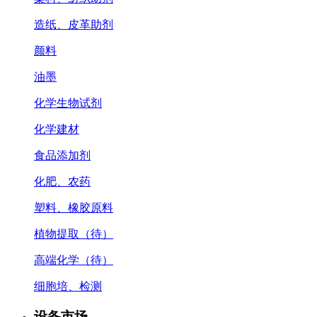
造纸、皮革助剂
颜料
油墨
化学生物试剂
化学建材
食品添加剂
化肥、农药
塑料、橡胶原料
植物提取（待）
高端化学（待）
细胞培、检测
设备市场