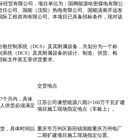
京）国际经贸有限公司，项目单位为：国网能源哈密煤电有限公
责任公司、国能（沈阳）热电有限公司、国能滇南开远发
国际工程咨询有限公司。本项目已具备招标条件，现对该
分散控制系统（DCS）及其附属设备，共划分为一个标
系统（DCS）及其附属设备的设计、制造、供货、检
招标文件第五章供货要求。
交货地点
7个月内，具体
江苏公司谏壁能源八期2×100万千瓦扩建
人供货必须满足
项目施工现场指定地点（车板上）。
供货，具体时间以
重庆市万州区新田镇国能重庆万州电厂
二期扩建项目施工现场指定位置。