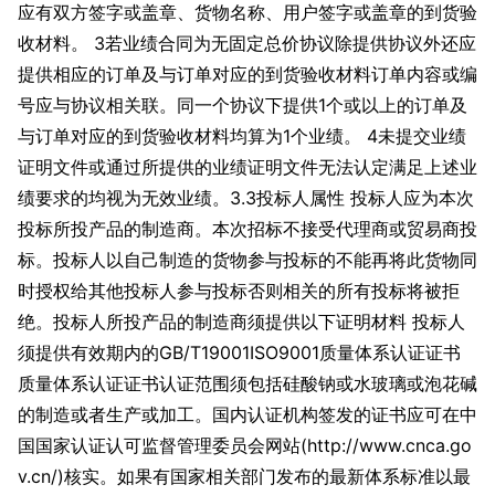
应有双方签字或盖章、货物名称、用户签字或盖章的到货验
收材料。 3若业绩合同为无固定总价协议除提供协议外还应
提供相应的订单及与订单对应的到货验收材料订单内容或编
号应与协议相关联。同一个协议下提供1个或以上的订单及
与订单对应的到货验收材料均算为1个业绩。 4未提交业绩
证明文件或通过所提供的业绩证明文件无法认定满足上述业
绩要求的均视为无效业绩。3.3投标人属性 投标人应为本次
投标所投产品的制造商。本次招标不接受代理商或贸易商投
标。投标人以自己制造的货物参与投标的不能再将此货物同
时授权给其他投标人参与投标否则相关的所有投标将被拒
绝。投标人所投产品的制造商须提供以下证明材料 投标人
须提供有效期内的GB/T19001ISO9001质量体系认证证书
质量体系认证证书认证范围须包括硅酸钠或水玻璃或泡花碱
的制造或者生产或加工。国内认证机构签发的证书应可在中
国国家认证认可监督管理委员会网站(http://www.cnca.go
v.cn/)核实。如果有国家相关部门发布的最新体系标准以最