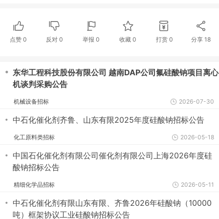
点赞
0
反对
0
举报 0
收藏 0
打赏
0
分享
18
・
东华工程科技股份有限公司 越南DAP公司氟硅酸钠项目离心
机谈判采购公告
机械设备招标
2026-07-30
・
中石化催化剂齐鲁、山东有限2025年度硅酸钠招标公告
化工原料类招标
2026-05-18
・
中国石化催化剂有限公司催化剂有限公司上海2026年度硅
酸钠招标公告
精细化学品招标
2026-05-11
・
中石化催化剂有限山东有限、齐鲁2026年硅酸钠（10000
吨）框架协议工业硅酸钠招标公告