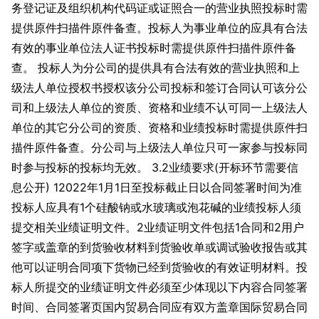
务登记证及组织机构代码证或证照合一的营业执照投标时需
提供原件扫描件原件备查。投标人为事业单位的应具有合法
有效的事业单位法人证书投标时需提供原件扫描件原件备
查。 投标人为分公司的提供具有合法有效的营业执照和上
级法人单位授权书授权该分公司投标和签订合同认可该分公
司和上级法人单位的资质、资格和业绩不认可同一上级法人
单位的其它分公司的资质、资格和业绩投标时需提供原件扫
描件原件备查。分公司与上级法人单位只可一家参与投标同
时参与投标的投标均无效。 3.2业绩要求(开标环节需要信
息公开) 12022年1月1日至投标截止日以合同签署时间为准
投标人应具有1个硅酸钠或水玻璃或泡花碱的业绩投标人须
提交相关业绩证明文件。2业绩证明文件包括1合同和2用户
签字或盖章的到货验收材料到货验收单或调试验收报告或其
他可以证明合同项下货物已经到货验收的有效证明材料。投
标人所提交的业绩证明文件必须至少体现以下内容合同签署
时间、合同签署页国内贸易合同应有双方盖章国际贸易合同