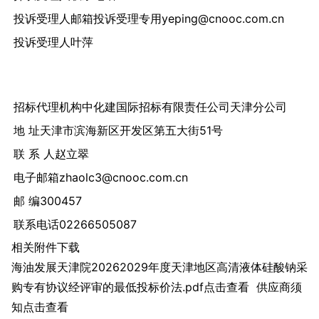
投诉受理人邮箱投诉受理专用yeping@cnooc.com.cn
投诉受理人叶萍
招标代理机构中化建国际招标有限责任公司天津分公司
地 址天津市滨海新区开发区第五大街51号
联 系 人赵立翠
电子邮箱zhaolc3@cnooc.com.cn
邮 编300457
联系电话02266505087
相关附件下载
海油发展天津院20262029年度天津地区高清液体硅酸钠采
购专有协议经评审的最低投标价法.pdf点击查看
供应商须
知点击查看