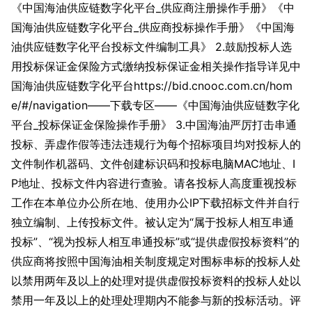
《中国海油供应链数字化平台_供应商注册操作手册》《中
国海油供应链数字化平台_供应商投标操作手册》《中国海
油供应链数字化平台投标文件编制工具》 2.鼓励投标人选
用投标保证金保险方式缴纳投标保证金相关操作指导详见中
国海油供应链数字化平台https://bid.cnooc.com.cn/hom
e/#/navigation——下载专区——《中国海油供应链数字化
平台_投标保证金保险操作手册》 3.中国海油严厉打击串通
投标、弄虚作假等违法违规行为每个招标项目均对投标人的
文件制作机器码、文件创建标识码和投标电脑MAC地址、I
P地址、投标文件内容进行查验。请各投标人高度重视投标
工作在本单位办公所在地、使用办公IP下载招标文件并自行
独立编制、上传投标文件。被认定为“属于投标人相互串通
投标”、“视为投标人相互串通投标”或“提供虚假投标资料”的
供应商将按照中国海油相关制度规定对围标串标的投标人处
以禁用两年及以上的处理对提供虚假投标资料的投标人处以
禁用一年及以上的处理处理期内不能参与新的投标活动。评