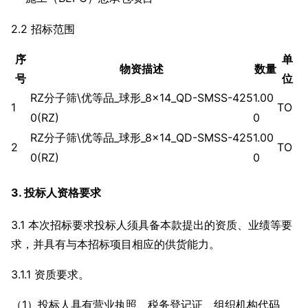
2.2 招标范围
序
单
物资描述
数量
号
位
RZ分子筛\优等品_球形_8×14_QD-SMSS-425
1.00
1
TO
0(RZ)
0
RZ分子筛\优等品_球形_8×14_QD-SMSS-425
1.00
2
TO
0(RZ)
0
3. 投标人资格要求
3.1 本次招标要求投标人须具备本款提出的资质、业绩等要
求，并具有与本招标项目相应的供货能力。
3.1.1 资质要求。
（1）投标人具有营业执照、税务登记证、组织机构代码