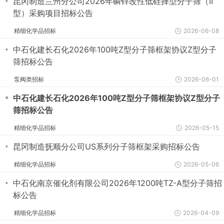
・
昆冈制造兰州分公司2026年磷锌改性低硅择型分子筛（Ⅱ
型）采购项目招标公告
精细化学品招标
2026-06-08
・
中石化建长石化2026年100吨Z型分子筛框架协议Z型分子
筛招标公告
泵阀类招标
2026-06-01
・
中石化建长石化2026年100吨Z型分子筛框架协议Z型分子
筛招标公告
精细化学品招标
2026-05-15
・
昆冈制造抚顺分公司US系列分子筛框架采购招标公告
精细化学品招标
2026-05-06
・
中石化南京催化剂有限公司2026年1200吨TZ-A型分子筛招
标公告
精细化学品招标
2026-04-09