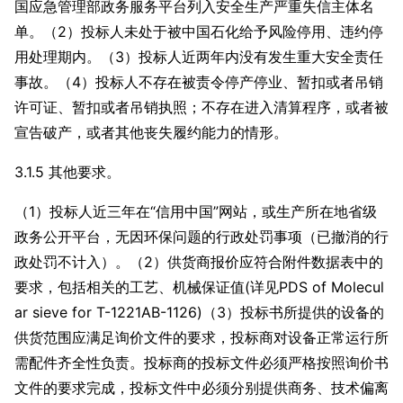
国应急管理部政务服务平台列入安全生产严重失信主体名
单。（2）投标人未处于被中国石化给予风险停用、违约停
用处理期内。（3）投标人近两年内没有发生重大安全责任
事故。（4）投标人不存在被责令停产停业、暂扣或者吊销
许可证、暂扣或者吊销执照；不存在进入清算程序，或者被
宣告破产，或者其他丧失履约能力的情形。
3.1.5 其他要求。
（1）投标人近三年在“信用中国”网站，或生产所在地省级
政务公开平台，无因环保问题的行政处罚事项（已撤消的行
政处罚不计入）。（2）供货商报价应符合附件数据表中的
要求，包括相关的工艺、机械保证值(详见PDS of Molecul
ar sieve for T-1221AB-1126)（3）投标书所提供的设备的
供货范围应满足询价文件的要求，投标商对设备正常运行所
需配件齐全性负责。投标商的投标文件必须严格按照询价书
文件的要求完成，投标文件中必须分别提供商务、技术偏离