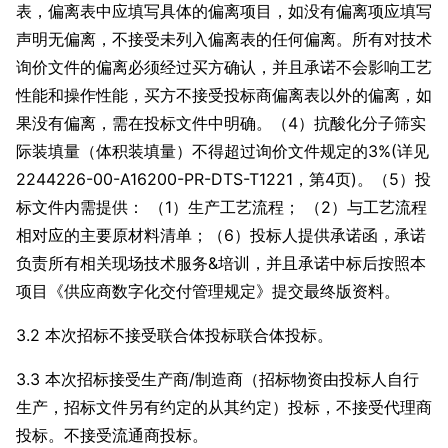
表，偏离表中应填写具体的偏离项目，如没有偏离项应填写
声明无偏离，不接受未列入偏离表的任何偏离。所有对技术
询价文件的偏离必须经过买方确认，并且承诺不会影响工艺
性能和操作性能，买方不接受投标商偏离表以外的偏离，如
果没有偏离，需在投标文件中明确。（4）抗酸化分子筛实
际装填量（体积装填量）不得超过询价文件规定的3%(详见
2244226-00-A16200-PR-DTS-T1221，第4页)。（5）投
标文件内需提供： （1）生产工艺流程； （2）与工艺流程
相对应的主要原材料清单；（6）投标人提供承诺函，承诺
负责所有相关现场技术服务&培训，并且承诺中标后按照本
项目《供应商数字化交付管理规定》提交最终版资料。
3.2 本次招标不接受联合体投标联合体投标。
3.3 本次招标接受生产商/制造商（招标物资由投标人自行
生产，招标文件另有约定的从其约定）投标，不接受代理商
投标。不接受流通商投标。