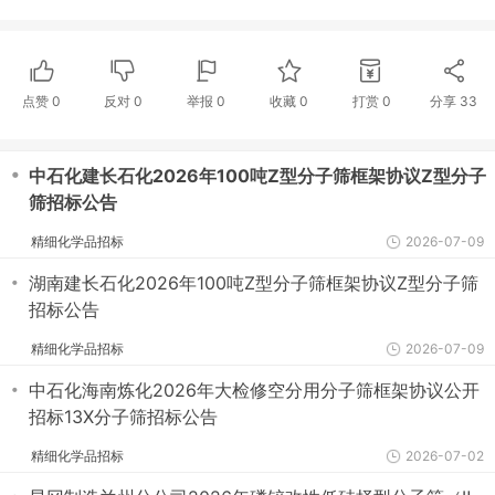
点赞
0
反对
0
举报 0
收藏 0
打赏
0
分享
33
・
中石化建长石化2026年100吨Z型分子筛框架协议Z型分子
筛招标公告
精细化学品招标
2026-07-09
・
湖南建长石化2026年100吨Z型分子筛框架协议Z型分子筛
招标公告
精细化学品招标
2026-07-09
・
中石化海南炼化2026年大检修空分用分子筛框架协议公开
招标13X分子筛招标公告
精细化学品招标
2026-07-02