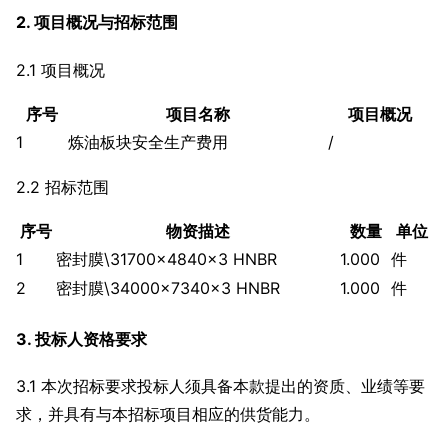
2. 项目概况与招标范围
2.1 项目概况
序号
项目名称
项目概况
1
炼油板块安全生产费用
/
2.2 招标范围
序号
物资描述
数量
单位
1
密封膜\31700×4840×3 HNBR
1.000
件
2
密封膜\34000×7340×3 HNBR
1.000
件
3. 投标人资格要求
3.1 本次招标要求投标人须具备本款提出的资质、业绩等要
求，并具有与本招标项目相应的供货能力。