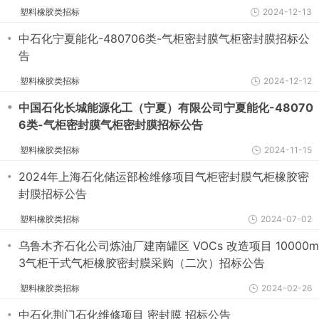
塑料橡胶类招标
2024-12-13
・
中石化宁夏能化-480706类-气柜密封膜气柜密封膜招标公
告
塑料橡胶类招标
2024-12-12
・
中国石化长城能源化工（宁夏）有限公司宁夏能化-48070
6类-气柜密封膜气柜密封膜招标公告
塑料橡胶类招标
2024-11-15
・
2024年上海石化储运部检维修项目气柜密封膜气柜橡胶密
封膜招标公告
塑料橡胶类招标
2024-07-02
・
乌鲁木齐石化公司炼油厂建南罐区 VOCs 改造项目 10000m
3气柜干式气柜橡胶密封膜采购（二次）招标公告
塑料橡胶类招标
2024-02-26
・
中石化荆门石化维修项目 密封膜 招标公告