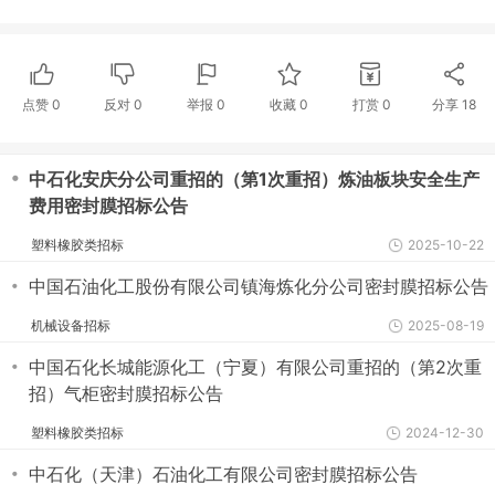
点赞
0
反对
0
举报 0
收藏 0
打赏
0
分享
18
・
中石化安庆分公司重招的（第1次重招）炼油板块安全生产
费用密封膜招标公告
塑料橡胶类招标
2025-10-22
・
中国石油化工股份有限公司镇海炼化分公司密封膜招标公告
机械设备招标
2025-08-19
・
中国石化长城能源化工（宁夏）有限公司重招的（第2次重
招）气柜密封膜招标公告
塑料橡胶类招标
2024-12-30
・
中石化（天津）石油化工有限公司密封膜招标公告