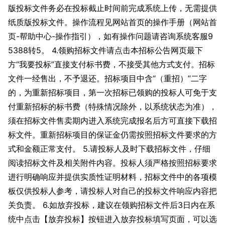
版投标文件务必在投标截止时间前完成系统上传，无需提供
纸质版投标文件。操作流程见网站首页的操作手册（网站首
页-帮助中心-操作指引），如有操作问题请咨询系统客服9
5388转5。 4.领购招标文件请点击本招标公告网页最下
方“我要投标”直接支付标书费，不接受其他方式支付。招标
文件一经售出，不予退还。招标项目中含“（重招）”二字
的，为重新招标项目，第一次招标已领购的投标人可免于支
付重新招标的标书费（特殊情况除外，以系统状态为准），
须在招标文件售卖期内进入系统完成报名后方可直接下载招
标文件。重新招标项目的保证金仍需按照招标文件要求的方
式和金额正常支付。 5.请投标人及时下载招标文件，仔细
阅读招标文件及相关附件内容。投标人须严格按照招标要求
进行明确响应并提供实质性证明材料，招标文件中的各项模
板仅供投标人参考，请投标人对自己的投标文件响应内容把
关负责。 6.如放弃投标，建议在领购招标文件后3日内在系
统中点击【放弃投标】按钮进入放弃投标填写页面，可以选