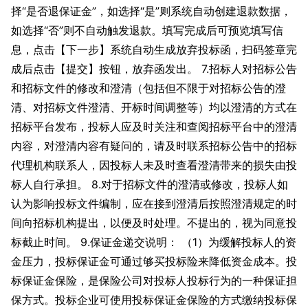
择“是否退保证金”，如选择“是”则系统自动创建退款数据，
如选择“否”则不自动触发退款。填写完成后可预览填写信
息，点击【下一步】系统自动生成放弃投标函，扫码签章完
成后点击【提交】按钮，放弃函发出。 7.招标人对招标公告
和招标文件的修改和澄清（包括但不限于对招标公告的澄
清、对招标文件澄清、开标时间调整等）均以澄清的方式在
招标平台发布，投标人应及时关注和查阅招标平台中的澄清
内容，对澄清内容有疑问的，请及时联系招标公告中的招标
代理机构联系人，因投标人未及时查看澄清带来的损失由投
标人自行承担。 8.对于招标文件的澄清或修改，投标人如
认为影响投标文件编制，应在接到澄清后按照澄清规定的时
间向招标机构提出，以便及时处理。不提出的，视为同意投
标截止时间。 9.保证金递交说明： （1）为缓解投标人的资
金压力，投标保证金可通过够买投标险来降低资金成本。投
标保证金保险，是保险公司对投标人投标行为的一种保证担
保方式。投标企业可使用投标保证金保险的方式缴纳投标保