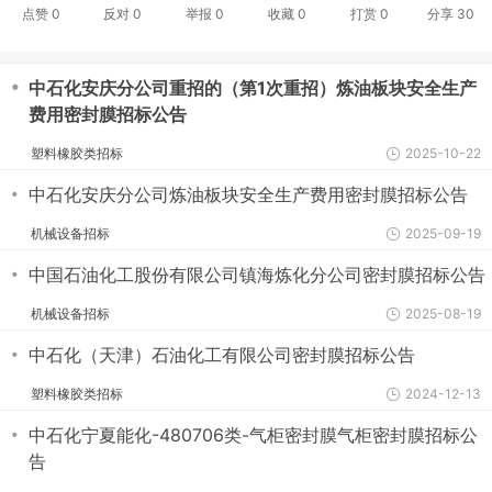
点赞
0
反对
0
举报 0
收藏 0
打赏
0
分享
30
・
中石化安庆分公司重招的（第1次重招）炼油板块安全生产
费用密封膜招标公告
塑料橡胶类招标
2025-10-22
・
中石化安庆分公司炼油板块安全生产费用密封膜招标公告
机械设备招标
2025-09-19
・
中国石油化工股份有限公司镇海炼化分公司密封膜招标公告
机械设备招标
2025-08-19
・
中石化（天津）石油化工有限公司密封膜招标公告
塑料橡胶类招标
2024-12-13
・
中石化宁夏能化-480706类-气柜密封膜气柜密封膜招标公
告