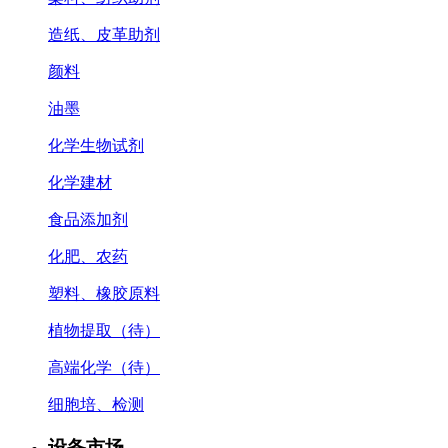
造纸、皮革助剂
颜料
油墨
化学生物试剂
化学建材
食品添加剂
化肥、农药
塑料、橡胶原料
植物提取（待）
高端化学（待）
细胞培、检测
设备市场