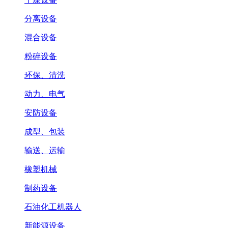
分离设备
混合设备
粉碎设备
环保、清洗
动力、电气
安防设备
成型、包装
输送、运输
橡塑机械
制药设备
石油化工机器人
新能源设备