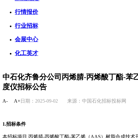
行情报价
行业招标
会展中心
化工英才
中石化齐鲁分公司丙烯腈-丙烯酸丁酯-苯
度仪招标公告
A-
A+
日期：2025-09-02
来源：中国石化招标投标网
1.招标条件
本招标项目 丙烯腈-丙烯酸丁酯-苯乙烯（AAS）树脂合成技术开发