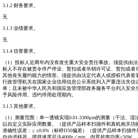
3.1.2 财务要求。
无
3.1.3 业绩要求。
无
3.1.4 信誉要求。
（1）投标人近两年内没有发生重大安全责任事故。须提供由法
标人不存在被责令停产停业、暂扣或者吊销许可证、暂扣或者
其他丧失履约能力的情形。须提供由法定代表人或授权代表签
行政管理机关在国家企业信用信息公示系统列入严重违法失信企
单；且未被中华人民共和国应急管理部政务服务平台列入安全
予风险停用、违约停用处理期内。
3.1.5 其他要求。
（1）测量范围：单一透镜实现0.01-3300μm的测量（干法
以自定义实际应用数量。（提供产品样本扫描件和真机相关功能照片
准确性误差：≤ ±0.6%（标样D50偏差）（提供产品样本扫
自动进样器，搅拌速度可达4000r／min，内置超声功率≥50