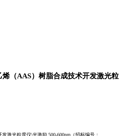
乙烯（AAS）树脂合成技术开发激光粒
激光粒度仪\光激励 500-600nm（招标编号：