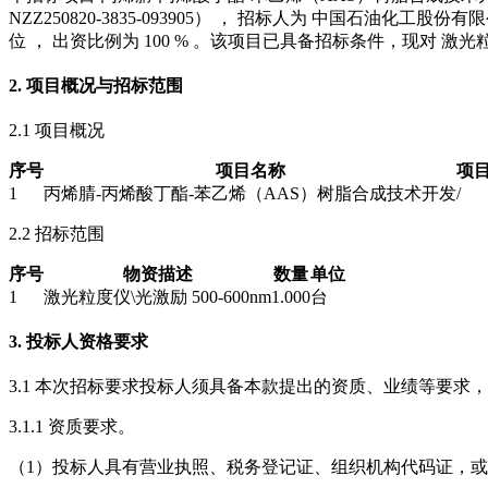
NZZ250820-3835-093905） ， 招标人为 中国石油化
位 ， 出资比例为 100 % 。该项目已具备招标条件，现对 激光粒度
2. 项目概况与招标范围
2.1 项目概况
序号
项目名称
项
1
丙烯腈-丙烯酸丁酯-苯乙烯（AAS）树脂合成技术开发
/
2.2 招标范围
序号
物资描述
数量
单位
1
激光粒度仪\光激励 500-600nm
1.000
台
3. 投标人资格要求
3.1 本次招标要求投标人须具备本款提出的资质、业绩等要求
3.1.1 资质要求。
（1）投标人具有营业执照、税务登记证、组织机构代码证，或