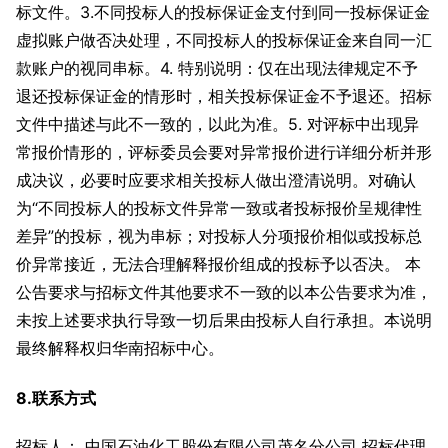
标文件。3.不同投标人的投标保证金支付到同一投标保证金
虚拟账户做否决处理，不同投标人的投标保证金来自同一汇
款账户的视同串标。4. 特别说明：仅在出现法律规定不予
退还投标保证金的情形时，相关投标保证金不予退还。招标
文件中描述与此不一致的，以此为准。5. 对评标中出现异
常报价情形的，评标委员会要对异常报价进行详细分析并形
成决议，必要时应要求相关投标人做出澄清说明。对确认
为“不同投标人的投标文件异常一致或者投标报价呈规律性
差异”的投标，视为串标；对投标人分项报价相似或投标总
价异常接近，无法合理解释报价组成的投标予以否决。 本
公告要求与招标文件其他要求不一致的以本公告要求为准，
未按上述要求执行导致一切后果由投标人自行承担。本说明
最终解释权归华南招标中心。
8.联系方式
招标人： 中国石油化工股份有限公司茂名分公司 招标代理