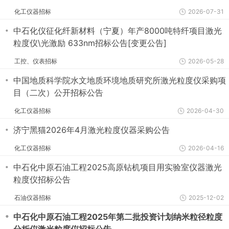
化工仪器招标
2026-07-31
・
中石化仪征化纤新材料（宁夏）年产8000吨特纤项目激光
粒度仪\光激励 633nm招标公告[变更公告]
工控、仪表招标
2026-05-28
・
中国地质科学院水文地质环境地质研究所激光粒度仪采购项
目（二次）公开招标公告
化工仪器招标
2026-04-30
・
济宁黑猫2026年4月激光粒度仪器采购公告
化工仪器招标
2026-04-16
・
中石化中原石油工程2025高原钻机项目用实验室仪器激光
粒度仪招标公告
石油仪器招标
2025-12-02
・
中石化中原石油工程2025年第二批投资计划纳米粒径粒度
分析仪激光粒度仪招标公告