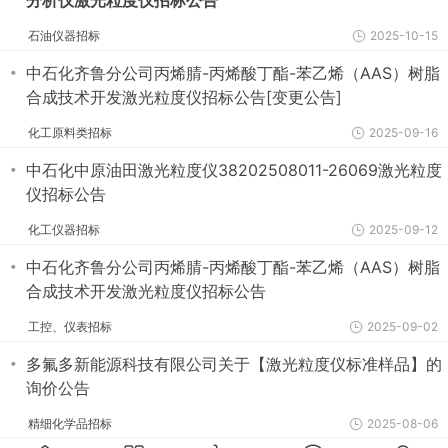
石油仪器招标
2025-10-15
・
中石化齐鲁分公司丙烯腈-丙烯酸丁酯-苯乙烯（AAS）树脂
合成技术开发激光粒度仪招标公告[变更公告]
化工原料类招标
2025-09-16
・
中石化中原油田激光粒度仪38202508011-26069激光粒度
仪招标公告
化工仪器招标
2025-09-12
・
中石化齐鲁分公司丙烯腈-丙烯酸丁酯-苯乙烯（AAS）树脂
合成技术开发激光粒度仪招标公告
工控、仪表招标
2025-09-02
・
多氟多新能源科技有限公司关于【激光粒度仪标准样品】的
询价公告
精细化学品招标
2025-08-06