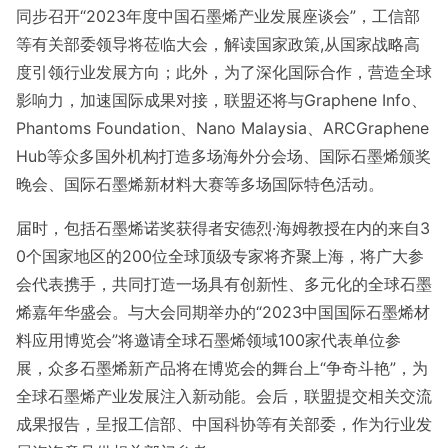
同步召开“2023年度中国石墨烯产业发展座谈会”，工信部
等有关部委领导将莅临大会，解读国家政策,从国家战略高
度引领行业发展方向；此外，为了深化国际合作，营造全球
影响力，加速国际成果对接，联盟还将与Graphene Info、
Phantoms Foundation、Nano Malaysia、ARCGraphene
Hub等众多国外机构打造多场海外分会场、国际石墨烯颁奖
晚会、国际石墨烯新材料大赛等多场国际特色活动。
届时，包括石墨烯诺奖获得者安德烈·海姆教授在内的来自3
0个国家地区的200位全球顶级专家将齐聚上海，将广大参
会代表携手，共同打造一场具有创新性、多元化的全球石墨
烯嘉年华盛会。与大会同期举办的“2023中国国际石墨烯材
料应用博览会”将邀请全球石墨烯领域100家代表单位参
展，众多石墨烯新产品将在博览会的舞台上“争奇斗艳”，为
全球石墨烯产业发展注入新动能。会后，联盟提交相关交流
成果报告，呈报工信部、中国科协等有关部委，作为行业发