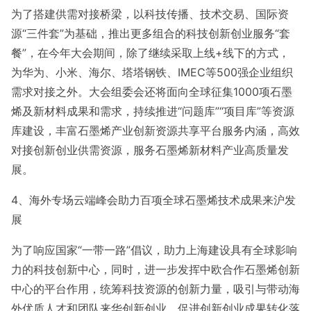
为了搭建供需对接桥梁，以科技传播、技术交易、国际资
源“三件套”为基础，推出更多组合的科技创新创业服务“套
餐”，在今年大会期间，除了继续采取上线+线下的方式，
为华为、小米、海尔、塔塔钢铁、IMEC等500强企业组织
需求对接之外。大会组委会还将面向全球征集1000项石墨
烯及新材料成果和需求，持续推进“问题库”“项目库”等资源
库建设，丰富石墨烯产业创新资源共享平台服务内涵，高效
对接创新创业供需资源，服务石墨烯新材料产业高质量发
展。
4、海外专场云端峰会助力百项全球石墨烯技术成果来沪发
展
为了响应国家“一带一路”倡议，助力上海建设具有全球影响
力的科技创新中心，同时，进一步发挥中欧合作石墨烯创新
中心的平台作用，统筹科技资源的创新力量，吸引与带动海
外优质人才和团队来华创新创业，促进创新创业成果转化落