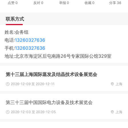
点赞
0
反对
0
举报 0
收藏 0
分享
36
联系方式
姓名:会务组
电话:
13260327636
手机:
13260327636
地址:北京市海淀区后屯南路26号专家国际公馆329室
第十三届上海国际蒸发及结晶技术设备展览会
2026-12-09 至 2026-12-11
上海
第三十三届中国国际电力设备及技术展览会
2026-12-03 至 2026-12-05
上海