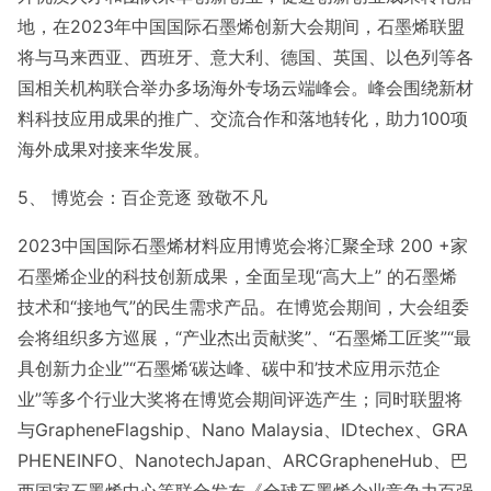
地，在2023年中国国际石墨烯创新大会期间，石墨烯联盟
将与马来西亚、西班牙、意大利、德国、英国、以色列等各
国相关机构联合举办多场海外专场云端峰会。峰会围绕新材
料科技应用成果的推广、交流合作和落地转化，助力100项
海外成果对接来华发展。
5、 博览会：百企竞逐 致敬不凡
2023中国国际石墨烯材料应用博览会将汇聚全球 200 +家
石墨烯企业的科技创新成果，全面呈现“高大上” 的石墨烯
技术和“接地气”的民生需求产品。在博览会期间，大会组委
会将组织多方巡展，“产业杰出贡献奖”、“石墨烯工匠奖”“最
具创新力企业”“石墨烯‘碳达峰、碳中和’技术应用示范企
业”等多个行业大奖将在博览会期间评选产生；同时联盟将
与GrapheneFlagship、Nano Malaysia、IDtechex、GRA
PHENEINFO、NanotechJapan、ARCGrapheneHub、巴