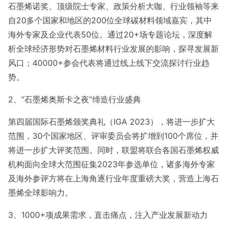
石墨烯诺奖、顶级院士专家、政策分析大咖、行业领袖等来
自20多个国家和地区的200位全球碳材料领域嘉宾，其中
海外专家及企业代表50位。通过20+场专题论坛，深度解
析全球经济形势对石墨烯材料行业发展的影响，探寻发展新
风口；40000+参会代表将通过线上线下交流探讨行业趋
势。
2、“石墨烯奥斯卡之夜”缔造行业盛典
第四届国际石墨烯颁奖典礼（IGA 2023），将进一步扩大
范围，30个国家地区、评审委员会将扩增到100个席位，并
将进一步扩大评奖范围。同时，联盟将联合各国石墨烯权威
机构面向全球大范围征集2023年参选单位，诸多海外专家
及海外参评方将在上海角逐行业年度重磅大奖，营造上海石
墨烯全球影响力。
3、1000+项成果需求，直击痛点，注入产业发展新动力