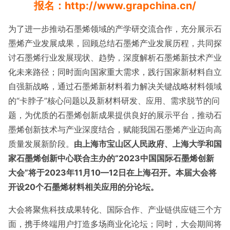
报名：http://www.grapchina.cn/
为了进一步推动石墨烯领域的产学研交流合作，充分展示石
墨烯产业发展成果，回顾总结石墨烯产业发展历程，共同探
讨石墨烯行业发展现状、趋势，深度解析石墨烯新技术产业
化未来路径；同时面向国家重大需求，践行国家新材料自立
自强新战略，通过石墨烯新材料着力解决关键战略材料领域
的“卡脖子”核心问题以及新材料研发、应用、需求脱节的问
题，为优质的石墨烯创新成果提供良好的展示平台，推动石
墨烯创新技术与产业深度结合，赋能我国石墨烯产业迈向高
质量发展新阶段。
由上海市宝山区人民政府、上海大学和
国
家石墨烯创新中心
联合主办的
“2023中国国际石墨烯创新
大会”将于2023年11月10
—
12日在上海召开。
本届大会将
开设20个石墨烯材料相关应用的分论坛。
大会将聚焦科技成果转化、国际合作、产业链供应链三个方
面，携手终端用户打造多场商业化论坛；同时，大会期间将