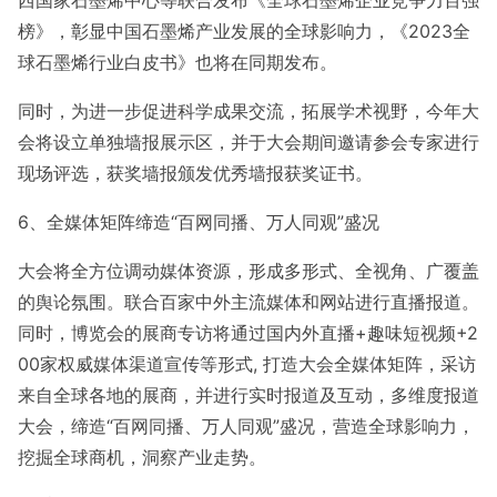
西国家石墨烯中心等联合发布《全球石墨烯企业竞争力百强
榜》，彰显中国石墨烯产业发展的全球影响力，《2023全
球石墨烯行业白皮书》也将在同期发布。
同时，为进一步促进科学成果交流，拓展学术视野，今年大
会将设立单独墙报展示区，并于大会期间邀请参会专家进行
现场评选，获奖墙报颁发优秀墙报获奖证书。
6、全媒体矩阵缔造“百网同播、万人同观”盛况
大会将全方位调动媒体资源，形成多形式、全视角、广覆盖
的舆论氛围。联合百家中外主流媒体和网站进行直播报道。
同时，博览会的展商专访将通过国内外直播+趣味短视频+2
00家权威媒体渠道宣传等形式, 打造大会全媒体矩阵，采访
来自全球各地的展商，并进行实时报道及互动，多维度报道
大会，缔造“百网同播、万人同观”盛况，营造全球影响力，
挖掘全球商机，洞察产业走势。