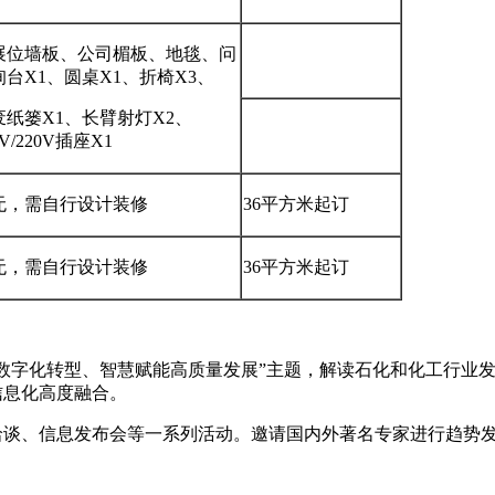
展位墙板、公司楣板、地毯、问
询台X1、圆桌X1、折椅X3、
废纸篓X1、长臂射灯X2、
5V/220V插座X1
无，需自行设计装修
36平方米起订
无，需自行设计装修
36平方米起订
数字化转型、智慧赋能高质量发展”主题，解读石化和化工行业发
信息化高度融合。
洽谈、信息发布会等一系列活动。邀请国内外著名专家进行趋势