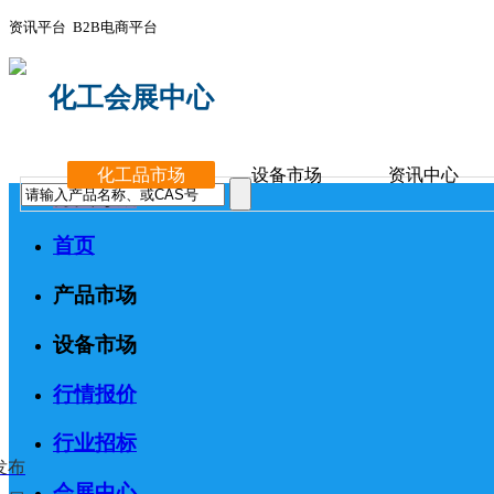
资讯平台 B2B电商平台
化工会展中心
化工品市场
设备市场
资讯中心
分类导航
首页
产品市场
设备市场
行情报价
行业招标
发布
会展中心