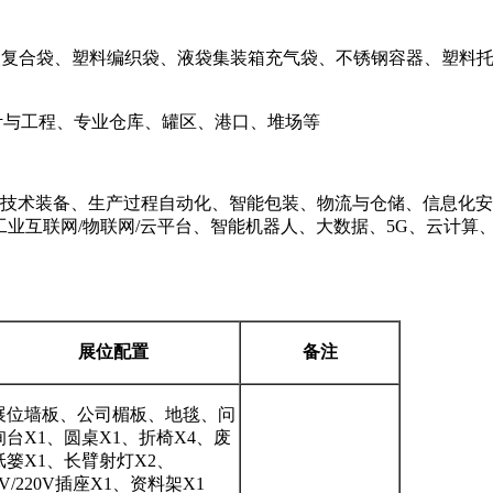
纸塑复合袋、塑料编织袋、液袋集装箱充气袋、不锈钢容器、塑料
计与工程、专业仓库、罐区、港口、堆场等
技术装备、生产过程自动化、智能包装、物流与仓储、信息化安
工业互联网/物联网/云平台、智能机器人、大数据、5G、云计
展位配置
备注
展位墙板、公司楣板、地毯、问
询台X1、圆桌X1、折椅X4、废
纸篓X1、长臂射灯X2、
5V/220V插座X1、资料架X1