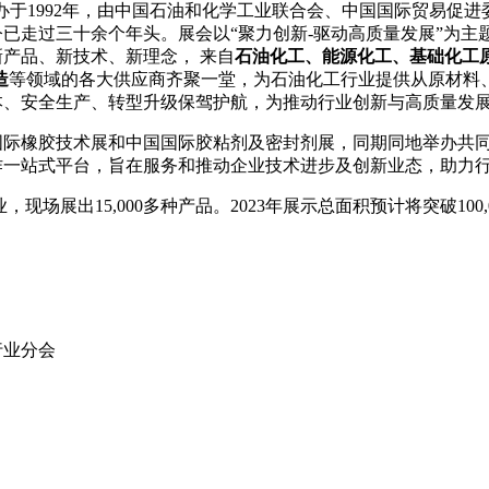
办于1992年，由中国石油和化学工业联合会、中国国际贸易促
已走过三十余个年头。展会以“聚力创新-驱动高质量发展”为主
产品、新技术、新理念， 来自
石油化工、能源化工、基础化工
造
等领域的各大供应商齐聚一堂，为石油化工行业提供从原材料
本、安全生产、转型升级保驾护航，为推动行业创新与高质量发
国际橡胶技术展和中国国际胶粘剂及密封剂展，同期同地举办共
作一站式平台，旨在服务和推动企业技术进步及创新业态，助力
现场展出15,000多种产品。2023年展示总面积预计将突破100,
行业分会