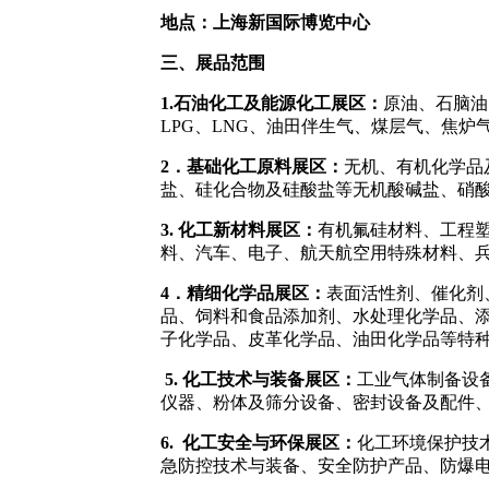
地点：上海
新国际博览中心
三、展品范围
1.石油化工及能源化工展区：
原油、石脑油
LPG、LNG、油田伴生气、煤层气、焦
2．基础化工原料展区：
无机、有机化学品
盐、硅化合物及硅酸盐等无机酸碱盐、硝
3. 化工新材料展区：
有机氟硅材料、工程
料、汽车、电子、航天航空用特殊材料、
4
．精细化学品展区：
表面活性剂、催化剂
品、饲料和食品添加剂、水处理化学品、添
子化学品、皮革化学品、油田化学品等特
5. 化工技术与装备展区：
工业气体制备设
仪器、粉体及筛分设备、密封设备及配件
6. 化工安全与环保展区：
化工环境保护技
急防控技术与装备、安全防护产品、防爆