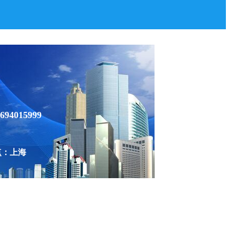
694015999
点：上海