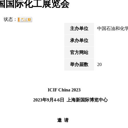
中国国际化工展览会
05 状态：
主办单位
中国石油和化
承办单位
官方网站
举办届数
20
ICIF China 202
3
202
3
年
9月4-6日
上海
新国际博览中心
邀 请