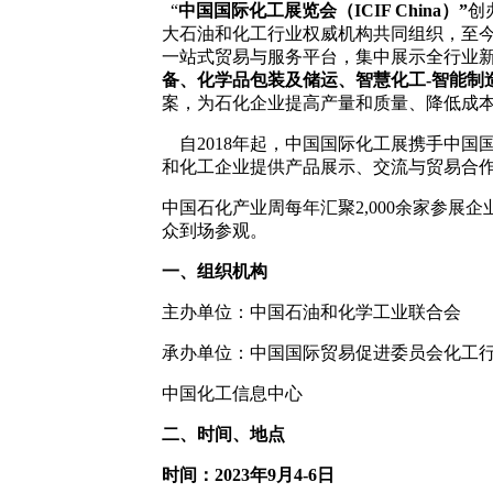
“
中国国际化工展览会（ICIF China）
”
创
大石油和化工行业权威机构共同组织，至今
一站式贸易与服务平台，集中展示全行业新
备、化学品包装及储运、智慧化工-智能制
案，为石化企业提高产量和质量、降低成
自2018年起，中国国际化工展携手中国
和化工企业提供产品展示、交流与贸易合
中国石化产业周每年汇聚2,000余家参展企业，
众到场参观。
一、组织机构
主办单位：中国石油和化学工业联合会
承办单位：中国国际贸易促进委员会化工
中国化工信息中心
二、时间、地点
时间：202
3
年
9月4-6日