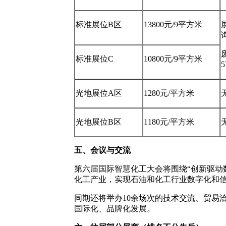
标准展位B区
13800元/9平方米
标准展位C
10800元/9平方米
光地展位A区
1280元/平方米
光地展位B区
1180元/平方米
五、会议与交流
第六届国际智慧化工大会将围绕“创新驱动
化工产业，实现石油和化工行业数字化和
同期还将举办10余场次的技术交流、贸易
国际化、品牌化发展。