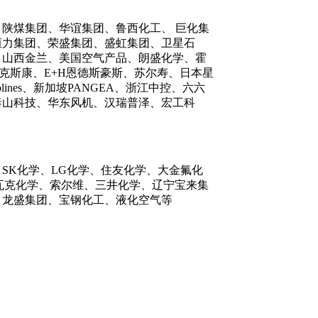
陕煤集团、华谊集团、鲁西化工、 巨化集
恒力集团、荣盛集团、盛虹集团、卫星石
、山西金兰、美国空气产品、朗盛化学、霍
克斯康、E+H恩德斯豪斯、苏尔寿、日本星
ines、新加坡PANGEA、浙江中控、六六
泰山科技、华东风机、汉瑞普泽、宏工科
SK化学、LG化学、住友化学、大金氟化
瓦克化学、索尔维、三井化学、辽宁宝来集
、龙盛集团、宝钢化工、液化空气等