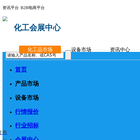
资讯平台 B2B电商平台
化工会展中心
化工品市场
设备市场
资讯中心
分类导航
首页
产品市场
设备市场
行情报价
行业招标
发布
会展中心