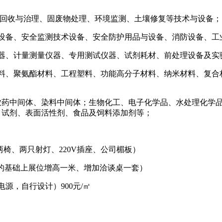
气回收与治理、固废物处理、环境监测、土壤修复等技术与设备；
术设备、安全监测技术设备、安全防护用品与设备、消防设备、工
仪器、计量测量仪器、专用测试仪器、试剂耗材、前处理设备及实
材料、聚氨酯材料、工程塑料、功能高分子材料、纳米材料、复合
农药中间体、染料中间体；生物化工、电子化学品、水处理化学
、试剂、表面活性剂、食品及饲料添加剂等；
桌两椅、两只射灯、220V插座、公司楣板）
展位的基础上展位增高一米、增加洽谈桌一套）
源，自行设计）900元/㎡