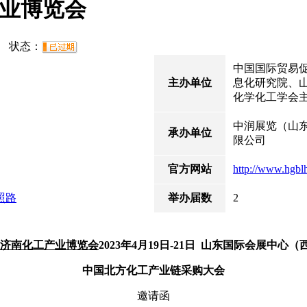
产业博览会
09 状态：
中国国际贸易
主办单位
息化研究院、
化学化工学会
中润展览（山
承办单位
限公司
官方网站
http://www.hgbl
照路
举办届数
2
国·济南化工产业博览会
2023年4月19日-21日 山东国际会展中心
中国北方化工产业链采购大会
邀请函