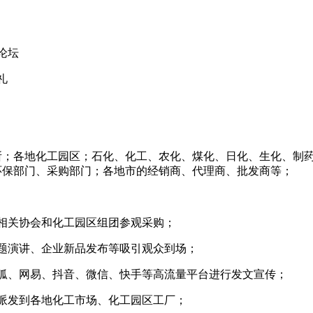
论坛
礼
所；各地化工园区；石化、化工、农化、煤化、日化、生化、制
环保部门、采购部门；各地市的经销商、代理商、批发商等；
相关协会和化工园区组团参观采购；
题演讲、企业新品发布等吸引观众到场；
狐、网易、抖音、微信、快手等高流量平台进行发文宣传；
，派发到各地化工市场、化工园区工厂；