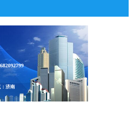
682092799
点：济南