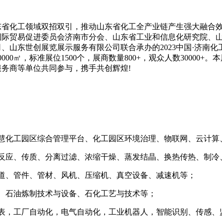
东省化工领域双招双引，推动山东省化工全产业链产生强大融合
国际贸易促进委员会济南市分会、山东省工业和信息化研究院、
山东世创展览展示服务有限公司联合承办的2023中国·济南化工产
00㎡，标准展位1500个，展商数量800+，观众人数30000
务商等单位共同参与，携手共创辉煌!
智慧化工园区综合管理平台、化工园区环境治理、物联网、云计算
、反应、传质、分离过滤、浓缩干燥、蒸发结晶、换热传热、制冷
道、管件、管材、风机、压缩机、真空设备、减速机等；
、石油炼制技术与设备、石化工艺与技术等；
仪表，工厂自动化，电气自动化，工业机器人，智能识别、传感、