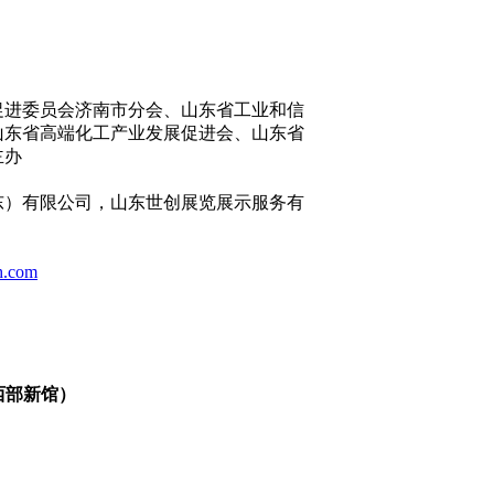
促进委员会济南市分会、山东省工业和信
山东省高端化工产业发展促进会、山东省
主办
东）有限公司，山东世创展览展示服务有
h.com
（西部新馆）