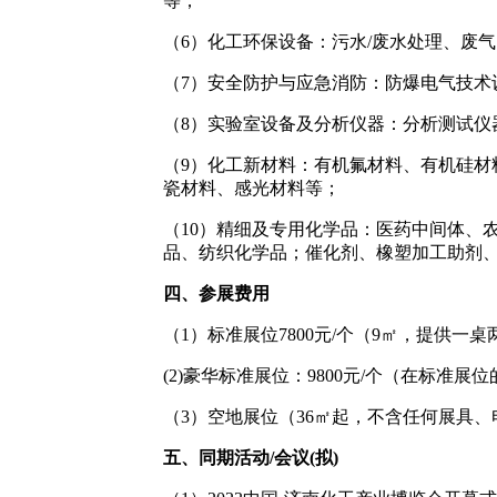
等；
（6）化工环保设备：污水/废水处理、废
（7）安全防护与应急消防：防爆电气技
（8）实验室设备及分析仪器：分析测试
（9）化工新材料：有机氟材料、有机硅
瓷材料、感光材料等；
（10）精细及专用化学品：医药中间体、
品、纺织化学品；催化剂、橡塑加工助剂
四、参展费用
（1）标准展位7800元/个（9㎡，提供一
(2)豪华标准展位：9800元/个（在标准
（3）空地展位（36㎡起，不含任何展具、电
五、同期活动/会议
(拟)