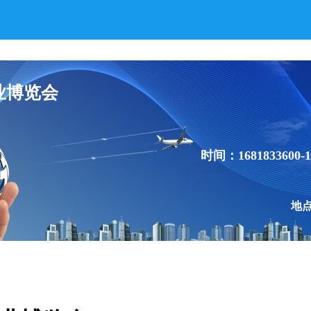
产业博览会
时间：1681833600-1
地