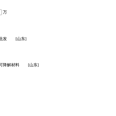
万
批发
[山东]
可降解材料
[山东]