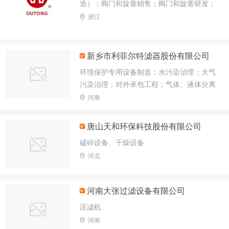
造）；阀门和旋塞销售；阀门和旋塞研发；
技术服务、技术开发
浙江
新乡市利菲尔特滤器股份有限公司
环境保护专用设备制造；水污染治理；大气
污染治理；对外承包工程；气体、液体分离
及纯净设备制造；液压动力机械及元件制
河南
造；耐火材料销售；第二类医疗器械销售
唐山天和环保科技股份有限公司
破碎设备、干燥设备
河北
河南大张过滤设备有限公司
压滤机
河南