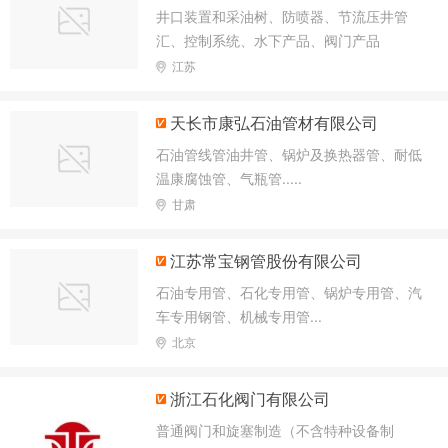
井口装置和采油树、防喷器、节流压井管
检测,住宿服务,餐饮服务,食品销售。
汇、控制系统、水下产品、阀门产品
江苏
天长市康弘石油管材有限公司
石油管线管油井管、锅炉及换热器管、耐低
温康腐蚀管、气瓶管.....
甘肃
江苏常宝钢管股份有限公司
石油专用管、石化专用管、锅炉专用管、汽
车专用钢管、机械专用管...
北京
浙江石化阀门有限公司
普通阀门和旋塞制造（不含特种设备制