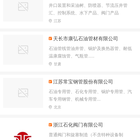
井口装置和采油树、防喷器、节流压井管
检测,住宿服务,餐饮服务,食品销售。
汇、控制系统、水下产品、阀门产品
江苏
天长市康弘石油管材有限公司
石油管线管油井管、锅炉及换热器管、耐低
温康腐蚀管、气瓶管.....
甘肃
江苏常宝钢管股份有限公司
石油专用管、石化专用管、锅炉专用管、汽
车专用钢管、机械专用管...
北京
浙江石化阀门有限公司
普通阀门和旋塞制造（不含特种设备制