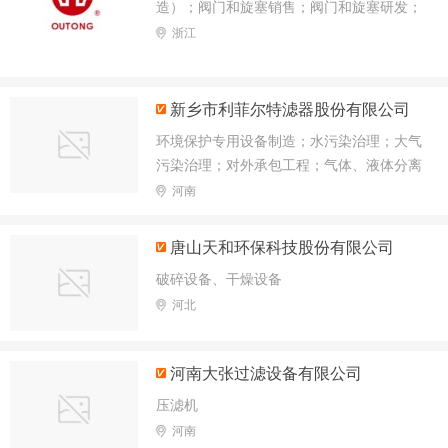
造）；阀门和旋塞销售；阀门和旋塞研发；
技术服务、技术开发
浙江
新乡市利菲尔特滤器股份有限公司
环境保护专用设备制造；水污染治理；大气
污染治理；对外承包工程；气体、液体分离
及纯净设备制造；液压动力机械及元件制
河南
造；耐火材料销售；第二类医疗器械销售
唐山天和环保科技股份有限公司
破碎设备、干燥设备
河北
河南大张过滤设备有限公司
压滤机
河南