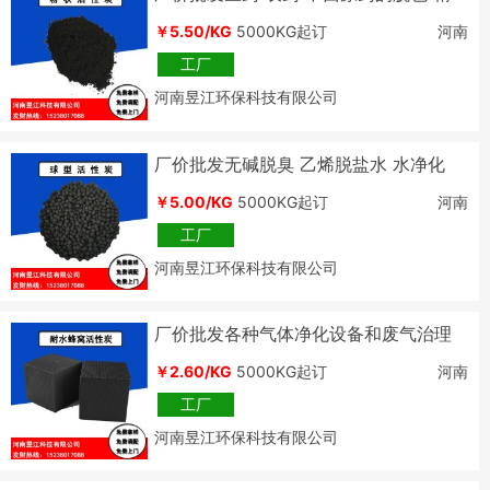
制 用 粉状活性炭
￥5.50/KG
5000KG起订
河南
工厂
河南昱江环保科技有限公司
厂价批发无碱脱臭 乙烯脱盐水 水净化
污水处理 用 球状活性炭
￥5.00/KG
5000KG起订
河南
工厂
河南昱江环保科技有限公司
厂价批发各种气体净化设备和废气治理
工程用耐水蜂窝活性炭
￥2.60/KG
5000KG起订
河南
工厂
河南昱江环保科技有限公司