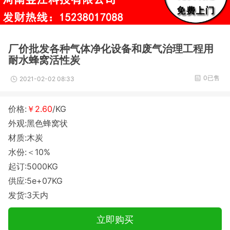
厂价批发各种气体净化设备和废气治理工程用
耐水蜂窝活性炭
0已售
2021-02-02 08:33
价格:
￥2.60
/KG
外观:黑色蜂窝状
材质:木炭
水份:＜10%
起订:5000KG
供应:5e+07KG
发货:3天内
立即购买