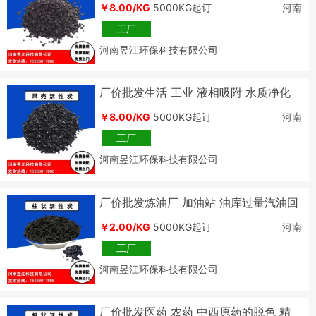
￥8.00/KG
5000KG起订
河南
工厂
河南昱江环保科技有限公司
厂价批发生活 工业 液相吸附 水质净化
气相吸附 用 果壳活性炭
￥8.00/KG
5000KG起订
河南
工厂
河南昱江环保科技有限公司
厂价批发炼油厂 加油站 油库过量汽油回
收净水化气用柱状活性炭
￥2.00/KG
5000KG起订
河南
工厂
河南昱江环保科技有限公司
厂价批发医药 农药 中西原药的脱色 精