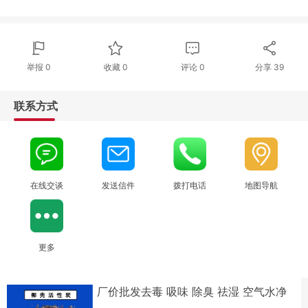
举报 0
收藏 0
评论
0
分享
39
联系方式
在线交谈
发送信件
拨打电话
地图导航
更多
厂价批发去毒 吸味 除臭 祛湿 空气水净
化用椰壳活性炭