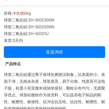
价格:
￥0.00
/kg
球形二氧化硅:ZH-SiO2300N
球形二氧化硅:ZH-SiO2500N
球形二氧化硅:ZH-SiO21U
发货:3天内
发送询价
产品特点
球形二氧化硅通过离子体球化燃烧法制备，比表面积小、表
面干净，无残余杂质，球形度高，易于分散。纯度高可达电
子级，粒度小至亚微米或纳米级别，颗粒分布均匀，无团聚
等优点。球形硅微粉作为填充料，可以提高电子制品的刚
性、耐磨性、耐侯性、抗冲击抗压性、抗拉性、耐燃性、耐
电弧绝缘特性和抗紫外线辐射的特性。