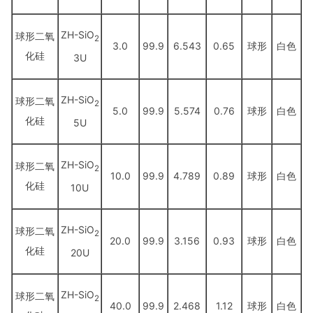
ZH-SiO
球形二氧
2
3.0
99.9
6.543
0.65
球形
白色
化硅
3U
ZH-SiO
球形二氧
2
5.0
99.9
5.574
0.76
球形
白色
化硅
5U
ZH-SiO
球形二氧
2
10.0
99.9
4.789
0.89
球形
白色
化硅
10U
ZH-SiO
球形二氧
2
20.0
99.9
3.156
0.93
球形
白色
化硅
20U
ZH-SiO
球形二氧
2
40.0
99.9
2.468
1.12
球形
白色