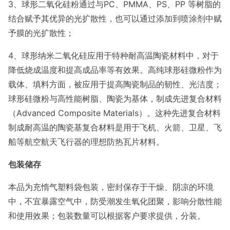
3、球形二氧化硅粉通过与PC、PMMA、PS、PP 等树脂的
结合赋予其优异的光扩散性，也可以通过添加到喷涂剂中赋
予膜的光扩散性；
4、球形纳米二氧化硅应用于特种耐高温陶瓷材料中，对于
降低烧成温度和提高成品率等有效果。高纯球形硅微粉作为
载体、填料方面，被应用于提高陶瓷制品的韧性、光洁度；
球形硅微粉与高性能树脂、陶瓷为基体，制成先进复合材料
（Advanced Composite Materials）。这种先进复合材料
制成耐高温的陶瓷基复合材料是用于飞机、火箭、卫星、飞
船等航空航天飞行器的理想防热瓦片材料。
包装储存
本品为充惰气塑料袋包装，密封保存于干燥、阴凉的环境
中，不宜暴露空气中，防受潮发生氧化团聚，影响分散性能
和使用效果；包装数量可以根据客户要求提供，分装。