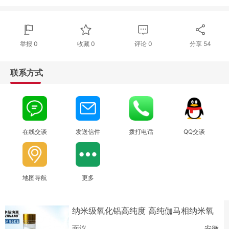
举报 0
收藏 0
评论
0
分享
54
联系方式
在线交谈
发送信件
拨打电话
QQ交谈
地图导航
更多
纳米级氧化铝高纯度 高纯伽马相纳米氧
化铝粉
面议
安徽