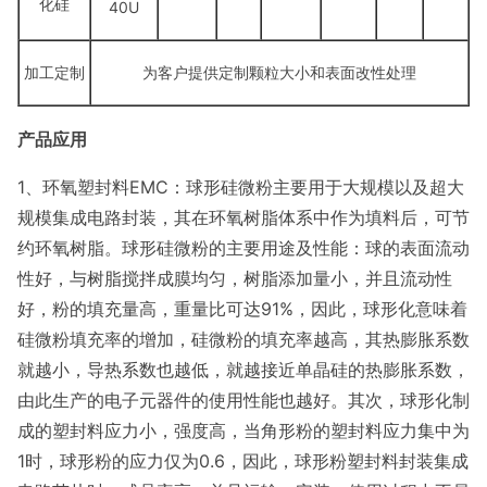
化硅
40U
加工定制
为客户提供定制颗粒大小和表面改性处理
产品应用
1、环氧塑封料EMC：球形硅微粉主要用于大规模以及超大
规模集成电路封装，其在环氧树脂体系中作为填料后，可节
约环氧树脂。球形硅微粉的主要用途及性能：球的表面流动
性好，与树脂搅拌成膜均匀，树脂添加量小，并且流动性
好，粉的填充量高，重量比可达91%，因此，球形化意味着
硅微粉填充率的增加，硅微粉的填充率越高，其热膨胀系数
就越小，导热系数也越低，就越接近单晶硅的热膨胀系数，
由此生产的电子元器件的使用性能也越好。其次，球形化制
成的塑封料应力小，强度高，当角形粉的塑封料应力集中为
1时，球形粉的应力仅为0.6，因此，球形粉塑封料封装集成