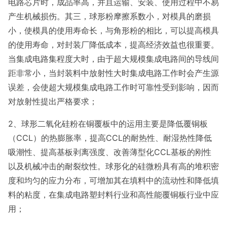
电路芯片时，成品率高，并且运输、安装、使用过程中不易
产生机械损伤。其三，球形粉摩擦系数小，对模具的磨损
小，使模具的使用寿命长，与角形粉的相比，可以提高模具
的使用寿命，对封装厂降低成本，提高经济效益也很重要。
当集成电路集程度大时，由于超大规模集成电路间的导线间
距非常小，当封装料中放射性大时集成电路工作时会产生源
误差，会使超大规模集成电路工作时可靠性受到影响，因而
对放射性提出严格要求；
2、球形二氧化硅粉在铜覆板中的运用主要是降低覆铜板
（CCL）的热膨胀率，提高CCL的耐热性、耐湿热性降低
吸潮性、提高基板剥离强度、改善薄型化CCL基板的刚性
以及机械冲击的耐裂纹性。球形化的硅微粉具有高的堆积密
度和均匀的应力分布，可增加其在填料中的流动性和降低填
料的粘度，在集成电路塑封料行业和高性能覆铜板行业中应
用；