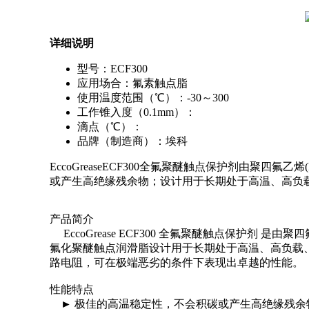
详细说明
型号：ECF300
应用场合：氟素触点脂
使用温度范围（℃）：-30～300
工作锥入度（0.1mm）：
滴点（℃）：
品牌（制造商）：埃科
EccoGreaseECF300全氟聚醚触点保护剂由聚
或产生高绝缘残余物；设计用于长期处于高温、高负
产品简介
EccoGrease ECF300 全氟聚醚触点保护剂 
氟化聚醚触点润滑脂设计用于长期处于高温、高负载
路电阻，可在极端恶劣的条件下表现出卓越的性能。
性能特点
► 极佳的高温稳定性，不会积碳或产生高绝缘残余