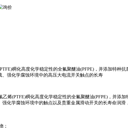
四氟乙烯(PTFE)稠化高度化学稳定性的全氟聚醚油(PFPE)，并添
载、强化学腐蚀环境中的高压大电流开关触点的长寿
是由聚四氟乙烯(PTFE)稠化高度化学稳定性的全氟聚醚油(PFPE
、强化学腐蚀环境中的触点以及贵重金属滑动开关的长寿命润滑
物；