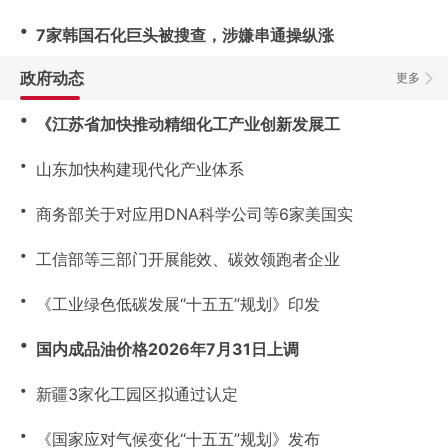
・
7家韩国石化巨头被搜查，涉嫌串通操纵涨
政府动态
更多
・
《江苏省加快推动精细化工产业创新发展工
・
山东加快构建现代化产业体系
・
商务部关于对应用DNA科学公司等6家美国实
・
工信部等三部门开展能效、碳效领跑者企业
・
《工业绿色低碳发展“十五五”规划》印发
・
国内成品油价格2026年7月31日上调
・
新疆3家化工园区拟通过认定
・
《国家应对气候变化“十五五”规划》发布