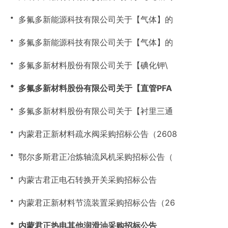
・
多氟多新能源科技有限公司关于【气体】的
・
多氟多新能源科技有限公司关于【气体】的
・
多氟多新材料股份有限公司关于【碘化钾\
・
多氟多新材料股份有限公司关于【直管PFA
・
多氟多新材料股份有限公司关于【衬里三通
・
内蒙君正新材料疏水阀采购招标公告（2608
・
鄂尔多斯君正冶炼轴流风机采购招标公告（
・
内蒙古君正电石转换开关采购招标公告
・
内蒙君正新材料节流装置采购招标公告（26
・
内蒙君正热电其他润滑油采购招标公告