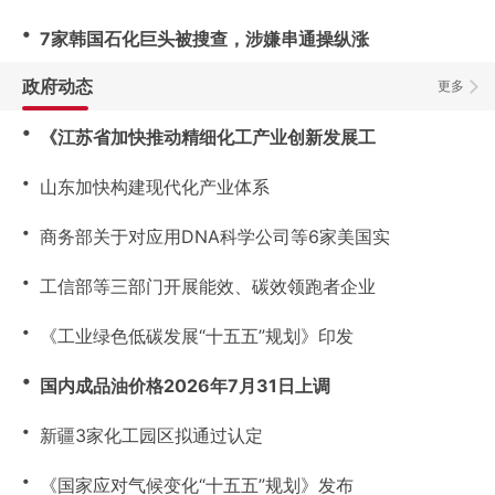
・
7家韩国石化巨头被搜查，涉嫌串通操纵涨
政府动态
更多
・
《江苏省加快推动精细化工产业创新发展工
・
山东加快构建现代化产业体系
・
商务部关于对应用DNA科学公司等6家美国实
・
工信部等三部门开展能效、碳效领跑者企业
・
《工业绿色低碳发展“十五五”规划》印发
・
国内成品油价格2026年7月31日上调
・
新疆3家化工园区拟通过认定
・
《国家应对气候变化“十五五”规划》发布