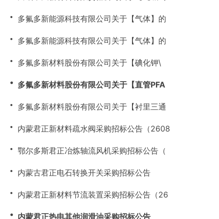
・
多氟多新能源科技有限公司关于【气体】的
・
多氟多新能源科技有限公司关于【气体】的
・
多氟多新材料股份有限公司关于【碘化钾\
・
多氟多新材料股份有限公司关于【直管PFA
・
多氟多新材料股份有限公司关于【衬里三通
・
内蒙君正新材料疏水阀采购招标公告（2608
・
鄂尔多斯君正冶炼轴流风机采购招标公告（
・
内蒙古君正电石转换开关采购招标公告
・
内蒙君正新材料节流装置采购招标公告（26
・
内蒙君正热电其他润滑油采购招标公告