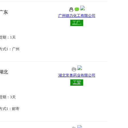
广东
广州德力化工有限公司
工厂,
工贸
货期：1天
方式1：广州
湖北
湖北常奥药业有限公司
工贸
货期：3天
方式1：邮寄