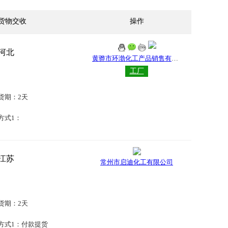
货物交收
操作
河北
黄骅市环渤化工产品销售有限公司
工厂
货期：2天
方式1：
江苏
常州市启迪化工有限公司
货期：2天
方式1：付款提货