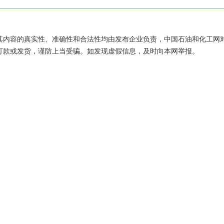
其内容的真实性、准确性和合法性均由发布企业负责，中国石油和化工网
打款或发货，谨防上当受骗。如发现虚假信息，及时向本网举报。