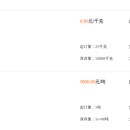
6.80
元/千克
起订量：25千克
库存量：10000千克
9000.00
元/吨
起订量：1吨
库存量：1e+06吨