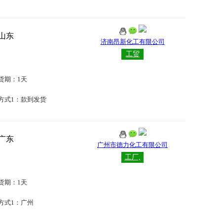
山东
济南昂新化工有限公司
工贸
货期：1天
方式1：款到发货
广东
广州市德力化工有限公司
工厂,
工贸
货期：1天
方式1：广州