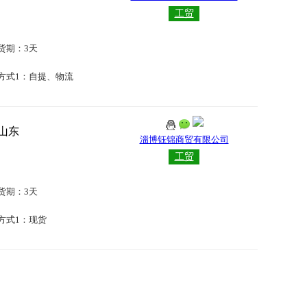
工贸
货期：3天
方式1：自提、物流
山东
淄博钰锦商贸有限公司
工贸
货期：3天
方式1：现货