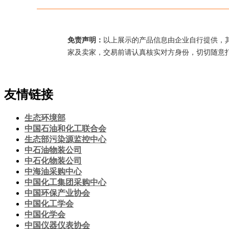
免责声明：
以上展示的产品信息由企业自行提供，
家及卖家，交易前请认真核实对方身份，切切随意
友情链接
生态环境部
中国石油和化工联合会
生态部污染源监控中心
中石油物装公司
中石化物装公司
中海油采购中心
中国化工集团采购中心
中国环保产业协会
中国化工学会
中国化学会
中国仪器仪表协会