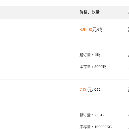
价格、数量
820.00
元/吨
起订量：7吨
库存量：3000吨
7.00
元/KG
起订量：25KG
库存量：100000KG