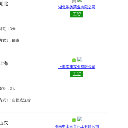
湖北
湖北常奥药业有限公司
工贸
货期：3天
方式1：邮寄
上海
上海实建实业有限公司
工贸
货期：3天
方式1：自提或送货
山东
济南中山三普化工有限公司