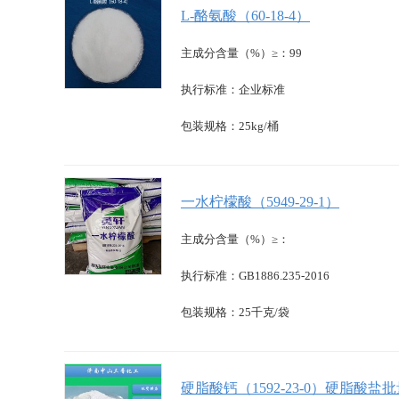
L-酪氨酸（60-18-4）
主成分含量（%）≥：99
执行标准：企业标准
包装规格：25kg/桶
一水柠檬酸（5949-29-1）
主成分含量（%）≥：
执行标准：GB1886.235-2016
包装规格：25千克/袋
硬脂酸钙（1592-23-0）硬脂酸盐