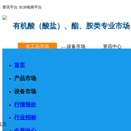
资讯平台 B2B电商平台
有机酸（酸盐）、酯、胺类专业市场
化工品市场
设备市场
资讯中心
首页
产品市场
设备市场
行情报价
行业招标
发布
会展中心