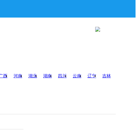
广西
河南
湖北
湖南
四川
云南
辽宁
吉林