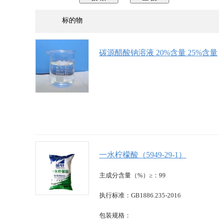
标的物
碳源醋酸钠溶液 20%含量 25%含量
一水柠檬酸（5949-29-1）
主成分含量（%）≥：99
执行标准：GB1886.235-2016
包装规格：