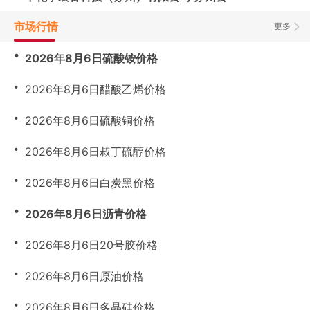
市场行情
更多
・
2026年8月6日硫酸铵价格
・
2026年8月6日醋酸乙烯价格
・
2026年8月6日硫酸铜价格
・
2026年8月6日叔丁硫醇价格
・
2026年8月6日白炭黑价格
・
2026年8月6日沥青价格
・
2026年8月6日20号胶价格
・
2026年8月6日原油价格
・
2026年8月6日多晶硅价格