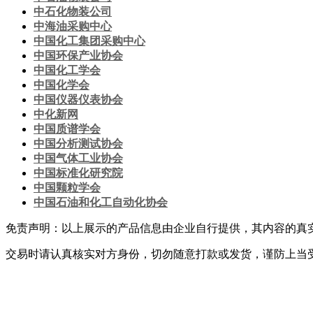
中石化物装公司
中海油采购中心
中国化工集团采购中心
中国环保产业协会
中国化工学会
中国化学会
中国仪器仪表协会
中化新网
中国质谱学会
中国分析测试协会
中国气体工业协会
中国标准化研究院
中国颗粒学会
中国石油和化工自动化协会
免责声明：以上展示的产品信息由企业自行提供，其内容的真
交易时请认真核实对方身份，切勿随意打款或发货，谨防上当
网站首页
|
关于我们
|
联系方式
|
网站使用条款
|
会员服务
|