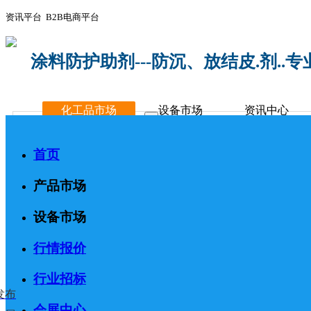
资讯平台 B2B电商平台
涂料防护助剂---防沉、放结皮.剂..
化工品市场
设备市场
资讯中心
首页
产品市场
设备市场
行情报价
行业招标
发布
会展中心