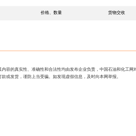
价格、数量
货物交收
其内容的真实性、准确性和合法性均由发布企业负责，中国石油和化工网
打款或发货，谨防上当受骗。如发现虚假信息，及时向本网举报。