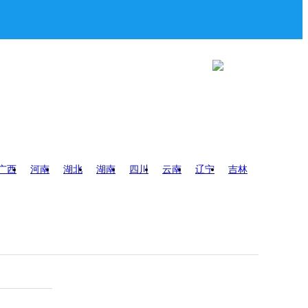
广西
河南
湖北
湖南
四川
云南
辽宁
吉林