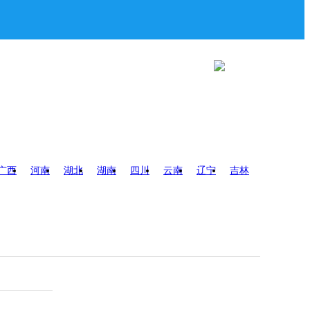
广西
河南
湖北
湖南
四川
云南
辽宁
吉林