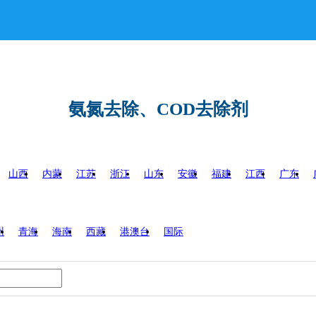
氨氮去除、COD去除剂
山西
内蒙
江苏
浙江
山东
安徽
福建
江西
广东
州
青海
海南
西藏
港澳台
国际