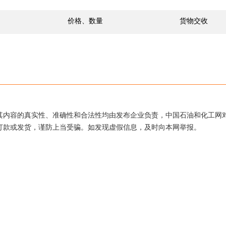
价格、数量
货物交收
其内容的真实性、准确性和合法性均由发布企业负责，中国石油和化工网
打款或发货，谨防上当受骗。如发现虚假信息，及时向本网举报。