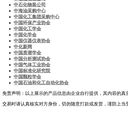
中石化物装公司
中海油采购中心
中国化工集团采购中心
中国环保产业协会
中国化工学会
中国化学会
中国仪器仪表协会
中化新网
中国质谱学会
中国分析测试协会
中国气体工业协会
中国标准化研究院
中国颗粒学会
中国石油和化工自动化协会
免责声明：以上展示的产品信息由企业自行提供，其内容的真
交易时请认真核实对方身份，切勿随意打款或发货，谨防上当
网站首页
|
关于我们
|
联系方式
|
网站使用条款
|
会员服务
|