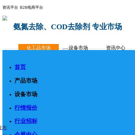
资讯平台 B2B电商平台
氨氮去除、COD去除剂 专业市场
化工品市场
设备市场
资讯中心
首页
产品市场
设备市场
行情报价
行业招标
发布
会展中心