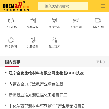
化工市场
品牌设备
会展中心
行业招标
市场行情
综合要闻
设备选型
化工英才
国内要讯
更多
・
辽宁金发生物材料有限公司生物基BDO技改
・
内蒙古全力打造氟产业绿色创新
・
新疆新业准东新建煤化工项目开工
・
中化学西部新材料5万吨POE产业示范项目公