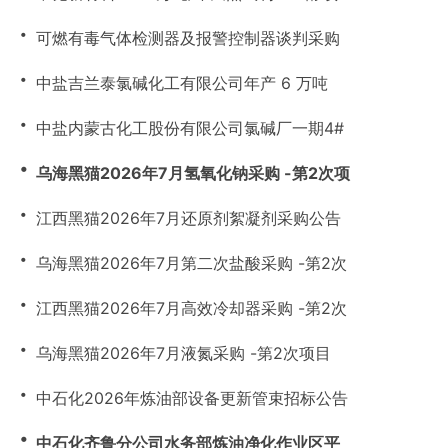
・
可燃有毒气体检测器及报警控制器谈判采购
・
中盐吉兰泰氯碱化工有限公司年产 6 万吨
・
中盐内蒙古化工股份有限公司氯碱厂一期4#
・
乌海黑猫2026年7月氢氧化钠采购 -第2次项
・
江西黑猫2026年7月还原剂絮凝剂采购公告
・
乌海黑猫2026年7月第二次盐酸采购 -第2次
・
江西黑猫2026年7月高效冷却器采购 -第2次
・
乌海黑猫2026年7月液氮采购 -第2次项目
・
中石化2026年炼油部设备更新管束招标公告
・
中石化齐鲁分公司水务部炼油净化作业区平