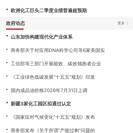
・
欧洲化工巨头二季度业绩普遍超预期
政府动态
更多
・
山东加快构建现代化产业体系
・
商务部关于对应用DNA科学公司等6家美国实
・
工信部等三部门开展能效、碳效领跑者企业
・
《工业绿色低碳发展“十五五”规划》印发
・
国内成品油价格2026年7月31日上调
・
新疆3家化工园区拟通过认定
・
《国家应对气候变化“十五五”规划》发布
・
商务部发布《关于所谓“产能过剩”问题的