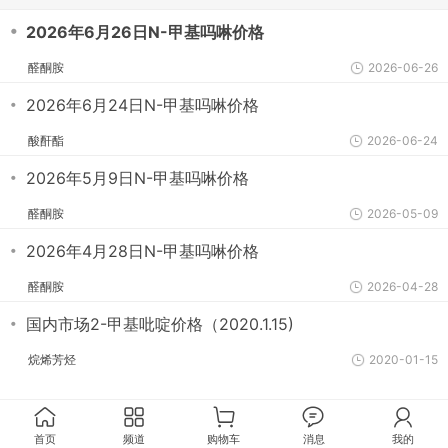
・
2026年6月26日N-甲基吗啉价格
醛酮胺
2026-06-26
・
2026年6月24日N-甲基吗啉价格
酸酐酯
2026-06-24
・
2026年5月9日N-甲基吗啉价格
醛酮胺
2026-05-09
・
2026年4月28日N-甲基吗啉价格
醛酮胺
2026-04-28
・
国内市场2-甲基吡啶价格（2020.1.15)
烷烯芳烃
2020-01-15
首页
频道
购物车
消息
我的