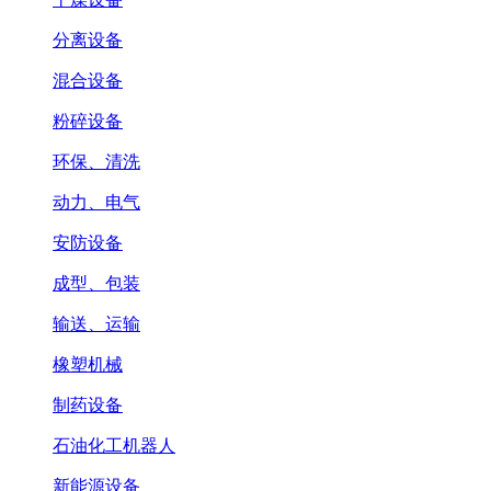
分离设备
混合设备
粉碎设备
环保、清洗
动力、电气
安防设备
成型、包装
输送、运输
橡塑机械
制药设备
石油化工机器人
新能源设备