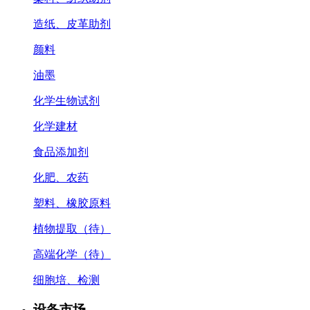
造纸、皮革助剂
颜料
油墨
化学生物试剂
化学建材
食品添加剂
化肥、农药
塑料、橡胶原料
植物提取（待）
高端化学（待）
细胞培、检测
设备市场