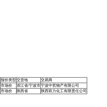
报价类型
交货地
交易商
吨
市场价
浙江省/宁波市
宁波中哲物产有限公司
吨
市场价
陕西省
陕西双力化工有限责任公司