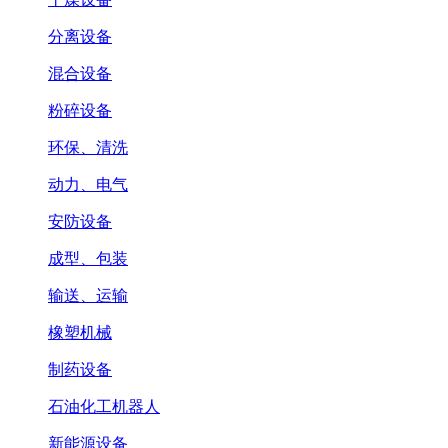
分离设备
混合设备
粉碎设备
环保、清洗
动力、电气
安防设备
成型、包装
输送、运输
橡塑机械
制药设备
石油化工机器人
新能源设备