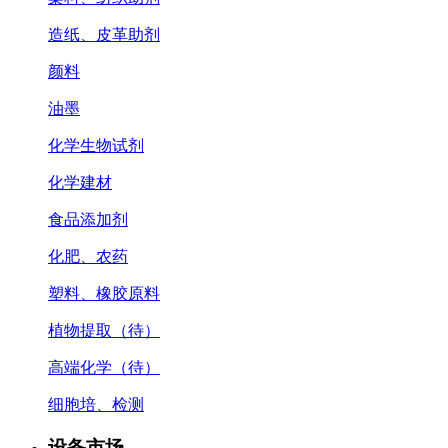
造纸、皮革助剂
颜料
油墨
化学生物试剂
化学建材
食品添加剂
化肥、农药
塑料、橡胶原料
植物提取（待）
高端化学（待）
细胞培、检测
设备市场