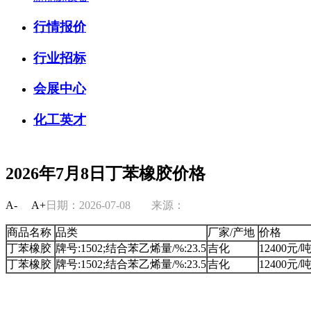
行情报价
行业招标
会展中心
化工英才
2026年7月8日丁苯橡胶价格
A-
A+
日期：2026-07-08
来源：
商品名称
品类
厂家/产地
价格
丁苯橡胶
牌号:1502;结合苯乙烯量/%:23.5
吉化
12400元/
丁苯橡胶
牌号:1502;结合苯乙烯量/%:23.5
吉化
12400元/