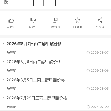
醚
点赞
0
反对
0
举报 0
收藏 0
分享
4
・
2026年8月7日丙二醇甲醚价格
酚醇醚
2026-08-07
・
2026年8月6日丙二醇甲醚价格
酚醇醚
2026-08-06
・
2026年8月5日二丙二醇甲醚价格
酚醇醚
2026-08-05
・
2026年7月29日三丙二醇甲醚价格
酚醇醚
2026-07-29