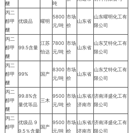
醚
吨
丙二
5800
市场
山东曜明化工有
醇甲
优级品
曜明
山东省
元/吨
价
限公司
醚
丙二
江苏
7800
市场
山东艾特化工有
醇甲
99.5含量
山东省
怡达
元/吨
价
限公司
醚
丙二
8300
市场
山东艾特化工有
醇甲
99%
国产
山东省
元/吨
价
限公司
醚
丙二
99.8%含
9500
市场
山东省/
济南泽盛化工有
醇甲
三木
量优等品
元/吨
价
济南市
限公司
醚
丙二
优级品 9
9500
市场
山东省/
济南泽盛化工有
醇甲
国产
9.5％含量
元/吨
价
济南市
限公司