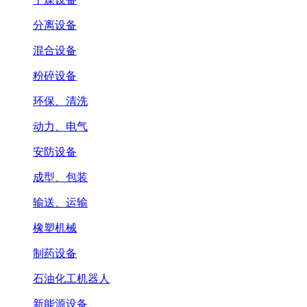
分离设备
混合设备
粉碎设备
环保、清洗
动力、电气
安防设备
成型、包装
输送、运输
橡塑机械
制药设备
石油化工机器人
新能源设备