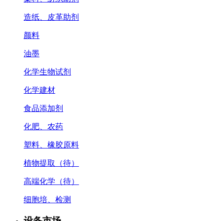
造纸、皮革助剂
颜料
油墨
化学生物试剂
化学建材
食品添加剂
化肥、农药
塑料、橡胶原料
植物提取（待）
高端化学（待）
细胞培、检测
设备市场