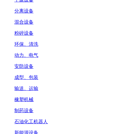
分离设备
混合设备
粉碎设备
环保、清洗
动力、电气
安防设备
成型、包装
输送、运输
橡塑机械
制药设备
石油化工机器人
新能源设备