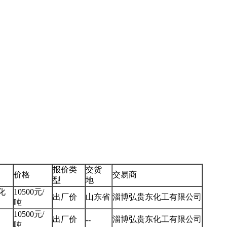
报价类
交货
价格
交易商
型
地
化
10500元/
出厂价
山东省
淄博弘贵东化工有限公司
吨
10500元/
出厂价
淄博弘贵东化工有限公司
--
吨