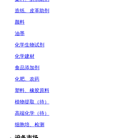
造纸、皮革助剂
颜料
油墨
化学生物试剂
化学建材
食品添加剂
化肥、农药
塑料、橡胶原料
植物提取（待）
高端化学（待）
细胞培、检测
设备市场