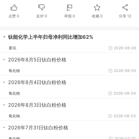
点赞
0
反对
0
举报 0
收藏 0
分享
12
・
钛能化学上半年归母净利同比增加62%
要讯
2026-08-06
・
2026年8月5日钛白粉价格
氧化物
2026-08-05
・
2026年8月4日钛白粉价格
氧化物
2026-08-04
・
2026年8月3日钛白粉价格
氧化物
2026-08-03
・
2026年7月31日钛白粉价格
氧化物
2026-07-31