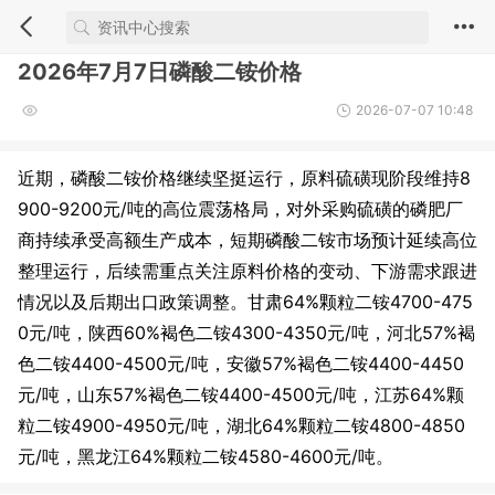
2026年7月7日磷酸二铵价格
2026-07-07 10:48
近期，磷酸二铵价格继续坚挺运行，原料硫磺现阶段维持8
900-9200元/吨的高位震荡格局，对外采购硫磺的磷肥厂
商持续承受高额生产成本，短期磷酸二铵市场预计延续高位
整理运行，后续需重点关注原料价格的变动、下游需求跟进
情况以及后期出口政策调整。甘肃64%颗粒二铵4700-475
0元/吨，陕西60%褐色二铵4300-4350元/吨，河北57%褐
色二铵4400-4500元/吨，安徽57%褐色二铵4400-4450
元/吨，山东57%褐色二铵4400-4500元/吨，江苏64%颗
粒二铵4900-4950元/吨，湖北64%颗粒二铵4800-4850
元/吨，黑龙江64%颗粒二铵4580-4600元/吨。