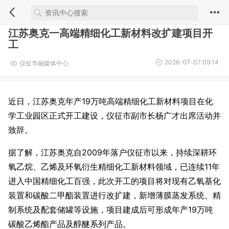
江苏奥克一高端精细化工新材料改扩建项目开
工
2026-07-07 09:14
仪征市融媒体中心
近日，江苏奥克年产19万吨高端精细化工新材料项目在化
学工业园区正式开工建设，仪征市副市长杨广才出席活动并
致辞。
据了解，江苏奥克自2009年落户仪征市以来，持续深耕环
氧乙烷、乙烯及环氧衍生精细化工新材料领域，已连续11年
进入中国精细化工百强，此次开工的项目将对现有乙氧基化
装置和碳酸二甲酯装置进行改扩建，新增薄膜蒸发系统、精
制系统及配套储罐等设施，项目建成后可形成年产19万吨
碳酸乙烯酯‌产品及醇醚系列产品。