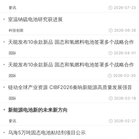
要讯
2026-07-23
・
室温钠硫电池研究获进展
科技创新
2026-06-26
・
天能发布10余款新品 固态和氢燃料电池签署多个战略合作
国际
2026-04-01
・
天能发布10余款新品 固态和氢燃料电池签署多个战略合作
国际
2026-03-30
・
链动全球产业资源 CIBF2026奏响新能源高质量发展强音
国际
2026-03-18
・
新能源电池新的未来新方向
要讯
2026-02-27
・
乌海5万吨固态电池粘结剂项目公示