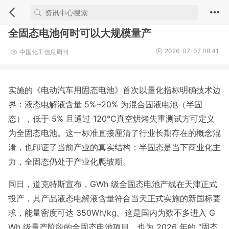
全固态电池何时可以大规模量产
2026-07-07 08:41
中国化工信息周刊
实施的《电动汽车用固态电池》首次以量化指标明确技术边
界：液态电解液含量 5%~20% 为混合固液电池（半固
态），低于 5% 且通过 120℃真空烘烤失重测试方可定义
为全固态电池。这一标准直接厘清了行业长期存在的概念混
淆，也印证了当前产业的真实结构：半固态是当下商业化主
力，全固态仍处于产业化爬坡期。
同日，道克特斯宣布，GWh 级全固态电池产线在天津正式
投产，其产品液态电解液含量符合当天正式实施的新国标要
求，能量密度可达 350Wh/kg。这是国内为数不多进入 G
Wh 级量产阶段的全固态电池项目，也为 2026 年的 “固态