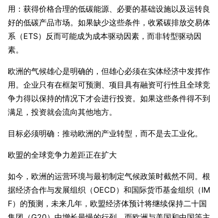
用：获得价格合理的低碳能源、必要的基础设施以及运转良
好的低碳产品市场。如果缺少这些条件，收紧碳排放交易体
系（ETS）反而可能成为成本驱动因素，而非转型驱动因
素。
欧洲的气候雄心是明确的，但雄心必须在实体经济中发挥作
用。企业只有在框架可预测、项目具有融资可行性且全球竞
争力得以保持的情况下才会进行投资。如果这些条件得不到
满足，投资就会流向其他地方。
目标必须明确：推动欧洲的产业转型，而不是去工业化。
欧盟的全球竞争力差距正在扩大
如今，欧洲的运营环境与最初制定气候政策时截然不同。根
据经济合作与发展组织（OECD）和国际货币基金组织（IM
F）的预测，未来几年，欧盟经济体预计将继续保持二十国
集团（G20）中增长最慢的行列，而欧洲与美国和中国等主