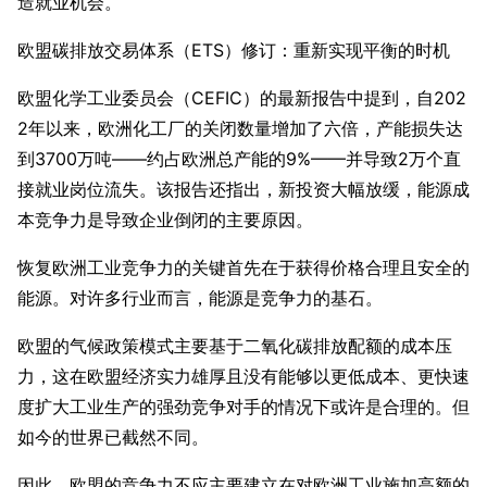
造就业机会。
欧盟碳排放交易体系（ETS）修订：重新实现平衡的时机
欧盟化学工业委员会（CEFIC）的最新报告中提到，自202
2年以来，欧洲化工厂的关闭数量增加了六倍，产能损失达
到3700万吨——约占欧洲总产能的9%——并导致2万个直
接就业岗位流失。该报告还指出，新投资大幅放缓，能源成
本竞争力是导致企业倒闭的主要原因。
恢复欧洲工业竞争力的关键首先在于获得价格合理且安全的
能源。对许多行业而言，能源是竞争力的基石。
欧盟的气候政策模式主要基于二氧化碳排放配额的成本压
力，这在欧盟经济实力雄厚且没有能够以更低成本、更快速
度扩大工业生产的强劲竞争对手的情况下或许是合理的。但
如今的世界已截然不同。
因此，欧盟的竞争力不应主要建立在对欧洲工业施加高额的