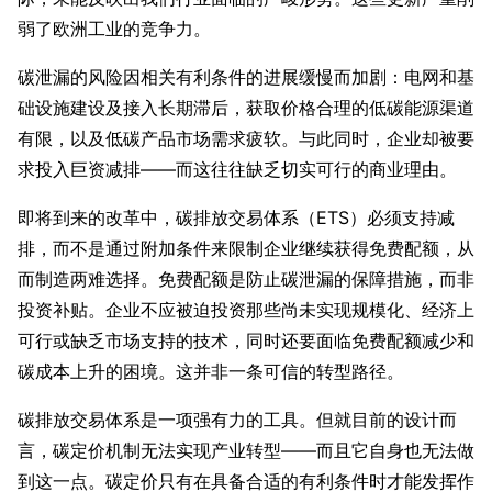
弱了欧洲工业的竞争力。
碳泄漏的风险因相关有利条件的进展缓慢而加剧：电网和基
础设施建设及接入长期滞后，获取价格合理的低碳能源渠道
有限，以及低碳产品市场需求疲软。与此同时，企业却被要
求投入巨资减排——而这往往缺乏切实可行的商业理由。
即将到来的改革中，碳排放交易体系（ETS）必须支持减
排，而不是通过附加条件来限制企业继续获得免费配额，从
而制造两难选择。免费配额是防止碳泄漏的保障措施，而非
投资补贴。企业不应被迫投资那些尚未实现规模化、经济上
可行或缺乏市场支持的技术，同时还要面临免费配额减少和
碳成本上升的困境。这并非一条可信的转型路径。
碳排放交易体系是一项强有力的工具。但就目前的设计而
言，碳定价机制无法实现产业转型——而且它自身也无法做
到这一点。碳定价只有在具备合适的有利条件时才能发挥作