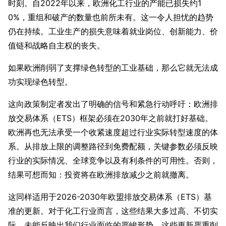
时刻。自2022年以来，欧洲化工行业的产能已损失约1
0%，重组和破产的数量也前所未有。这一令人担忧的趋势
仍在持续。工业生产的损失意味着就业岗位、创新能力、价
值链和战略自主权的丧失。
如果欧洲削弱了支撑绿色转型的工业基础，那么它就无法成
功实现绿色转型。
这向政策制定者发出了明确的信号和紧急行动呼吁：欧洲排
放交易体系（ETS）框架必须在2030年之前就打好基础。
欧洲再也无法承受一个收紧速度超过行业实际转型速度的体
系。从排放上限的调整路径到免费配额，关键参数必须反映
行业的实际情况、全球竞争以及有利条件的可用性。否则，
结果可想而知：投资将在欧洲排放减少之前就撤离。
这同样适用于2026-2030年欧盟排放交易体系（ETS）基
准的更新。对于化工行业而言，这些结果大多过高、不切实
际，未能反映出我们行业面临的严峻形势。这些更新严重削