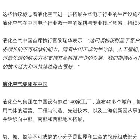
这些协议标志着液化空气进一步拓展在华电子行业的生产设施
液化空气在中国电子行业数十年的深耕与专业技术积累，持续
液化空气中国首席执行官黎瑞华表示：
"
这四项协议彰显了客户
务增长的不可或缺的能力。随着中国正成为半导体、人工智能
过最先进的解决方案支持其高科技产业的发展。我们期待以可
的技术活力和可持续性做出贡献。
"
液化空气集团在中国
液化空气集团在中国设有超过140家工厂，遍布40多个城市，
用气体的运营、工程与制造、先进技术、以及上海创新园从事
并继续向中部、南部和西部地区拓展。
氧、氮、氢等不可或缺的小分子是世界和生命的隐形组成部分，