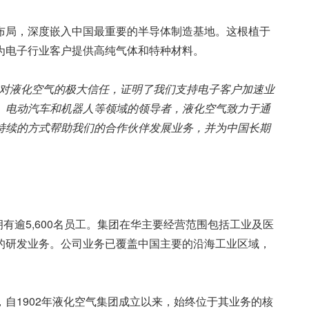
布局，深度嵌入中国最重要的半导体制造基地。这根植于
为电子行业客户提供高纯气体和特种材料。
对液化空气的极大信任，证明了我们支持电子客户加速业
、电动汽车和机器人等领域的领导者，液化空气致力于通
持续的方式帮助我们的合作伙伴发展业务，并为中国长期
拥有逾5,600名员工。集团在华主要经营范围包括工业及医
的研发业务。公司业务已覆盖中国主要的沿海工业区域，
自1902年液化空气集团成立以来，始终位于其业务的核