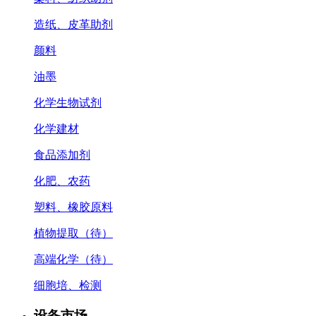
造纸、皮革助剂
颜料
油墨
化学生物试剂
化学建材
食品添加剂
化肥、农药
塑料、橡胶原料
植物提取（待）
高端化学（待）
细胞培、检测
设备市场