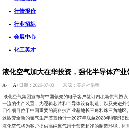
行情报价
行业招标
会展中心
化工英才
液化空气加大在华投资，强化半导体产业
A-
A+
日期：2026-07-03
来源：美通社供稿
液化空气集团宣布与中国领先的电子客户签订四项新供气协议
一流的生产装置，为逻辑芯片和半导体设备制造、以及先进外包
四个项目位于中国重要的高科技产业基地长三角和珠三角地区
这四套全新的氮气生产装置预计于2027年底至2028年初陆续
液化空气将为客户提供高纯氮气用于营造超净的制造环境，同