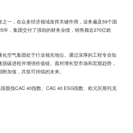
者之一，在众多经济领域发挥关键作用，业务遍及59个国
2025年，集团交付了强劲的财务业绩，销售额近270亿欧
液化空气集团处于行业领先地位。通过深厚的工程专业知
速脱碳进程并增强价值链。面对增长型市场和宏观趋势，
期附加值，共筑可持续的未来。
CAC 40指数、CAC 40 ESG指数、欧元区斯托克