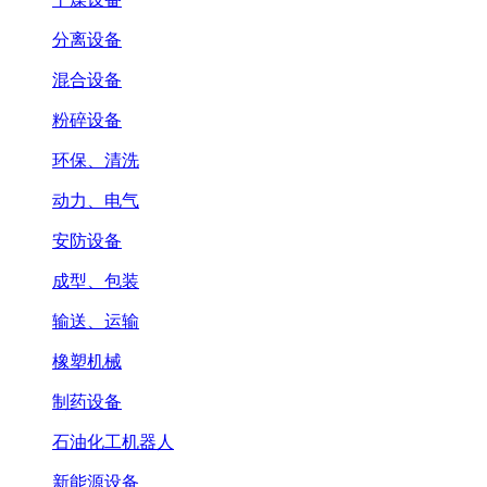
分离设备
混合设备
粉碎设备
环保、清洗
动力、电气
安防设备
成型、包装
输送、运输
橡塑机械
制药设备
石油化工机器人
新能源设备